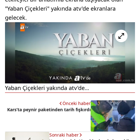
"Yaban Çiçekleri" yakında atv'de ekranlara
gelecek.
Yaban Çiçekleri yakında atv'de…
Önceki haber
Kars’ta peynir paketinden tarih fışkırdı
Sonraki haber