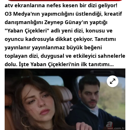
atv ekranlarına nefes kesen bir dizi geliyor!
O3 Medya'nın yapımcılığını üstlendiği, kreatif
danışmanlığını Zeynep Günay'ın yaptığı
"Yaban Çiçekleri" adlı yeni dizi, konusu ve
oyuncu kadrosuyla dikkat çekiyor. Tanıtımı
yayınlanır yayınlanmaz büyük beğeni
toplayan dizi, duygusal ve etkileyici sahnelerle
dolu. İşte Yaban Çiçekleri'nin ilk tanıtımı...