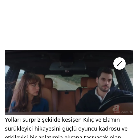
Yolları sürpriz şekilde kesişen Kılıç ve Ela'nın
sürükleyici hikayesini güçlü oyuncu kadrosu ve
etkileyici bir anlatımla ekrana taşıyacak olan