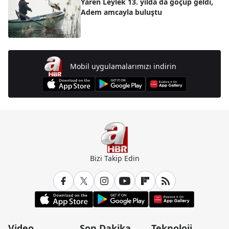
Yaren Leylek 13. yılda da göçüp geldi,
Adem amcayla buluştu
Mobil uygulamalarımızı indirin
Bizi Takip Edin
Video
Son Dakika
Teknoloji