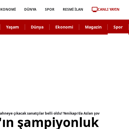
CANLI YAYIN
EKONOMİ
DÜNYA
SPOR
RESMİ İLAN
Yaşam
Dünya
Ekonomi
Magazin
Spor
hneye çıkacak sanatçılar belli oldu! Yenikapı’da Aslan şov
'ın şampiyonluk