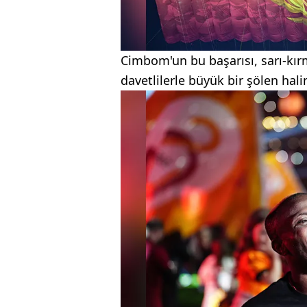
Cimbom'un bu başarısı, sarı-kırmı
davetlilerle büyük bir şölen hal