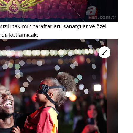
zılı takımın taraftarları, sanatçılar ve özel
inde kutlanacak.