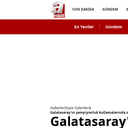
SON DAKİKA
GÜNDEM
En Yeniler
Gündem
Haberler
Spor Galerileri
Galatasaray'ın şampiyonluk kutlamalarında sa
Galatasaray