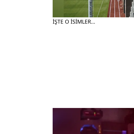
İŞTE O İSİMLER…