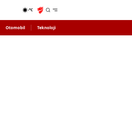
-°C
Otomobil
Teknoloji