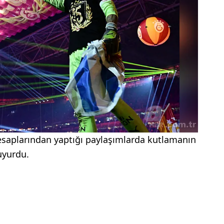
 hesaplarından yaptığı paylaşımlarda kutlamanın
uyurdu.