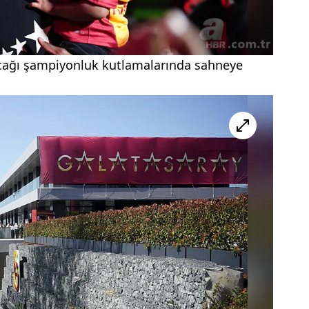
cağı şampiyonluk kutlamalarında sahneye