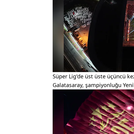
Süper Lig'de üst üste üçüncü kez
Galatasaray, şampiyonluğu Yenika