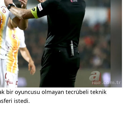
k bir oyuncusu olmayan tecrübeli teknik
feri istedi.