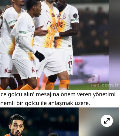
önce golcü alın' mesajına önem veren yönetimi
önemli bir golcü ile anlaşmak üzere.