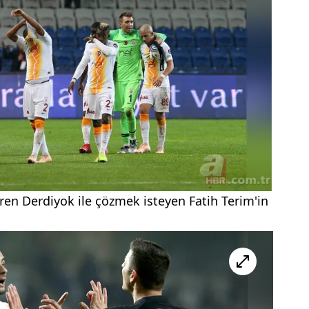
en Derdiyok ile çözmek isteyen Fatih Terim'in