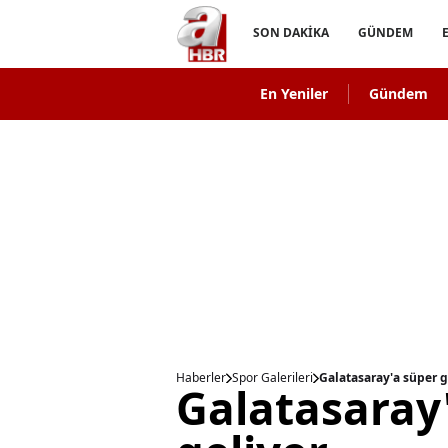
SON DAKİKA
GÜNDEM
En Yeniler
Gündem
Haberler
Spor Galerileri
Galatasaray'a süper g
Galatasaray