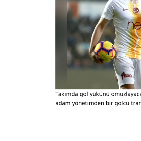
Takımda gol yükünü omuzlayaca
adam yönetimden bir golcü trans