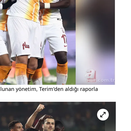
ulunan yönetim, Terim'den aldığı raporla