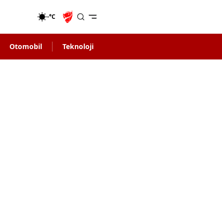
-°C
Otomobil
Teknoloji