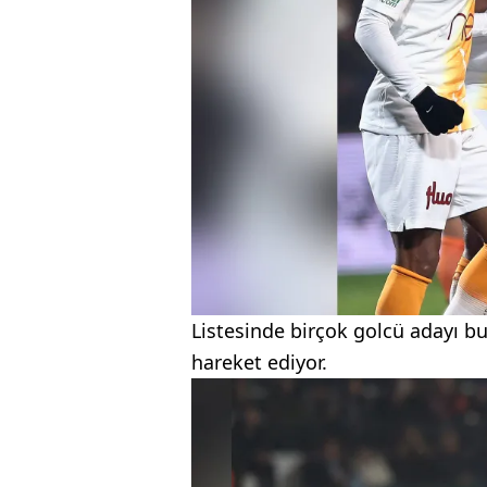
Listesinde birçok golcü adayı b
hareket ediyor.