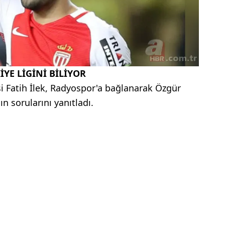
İYE LİGİNİ BİLİYOR
si Fatih İlek, Radyospor'a bağlanarak Özgür
ın sorularını yanıtladı.