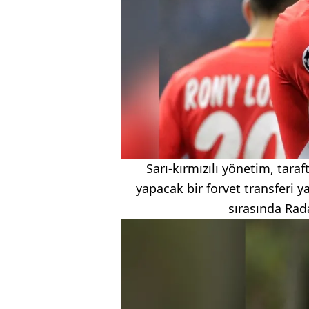
Sarı-kırmızılı yönetim, tar
yapacak bir forvet transferi 
sırasında Rada