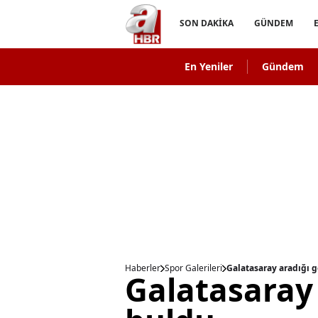
SON DAKİKA
GÜNDEM
En Yeniler
Gündem
Haberler
Spor Galerileri
Galatasaray aradığı 
Galatasaray