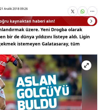
21 Aralık 2018 09:26
doğru kaynaktan haberi alın!
onlandırmak üzere. Yeni Drogba olarak
en bir de dünya yıldızını listeye aldı. Ligin
sı çekmek istemeyen Galatasaray, tüm