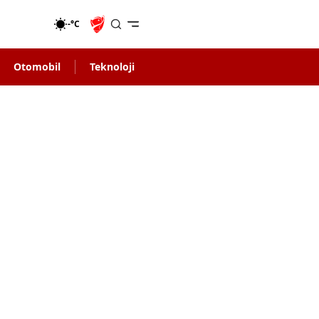
-°C
Otomobil
Teknoloji