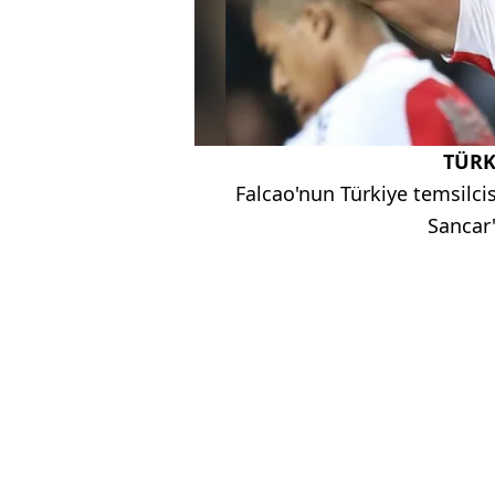
TÜRK
Falcao'nun Türkiye temsilci
Sancar'