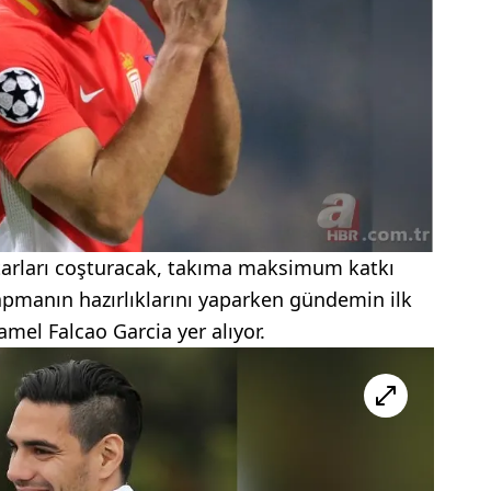
aftarları coşturacak, takıma maksimum katkı
yapmanın hazırlıklarını yaparken gündemin ilk
mel Falcao Garcia yer alıyor.