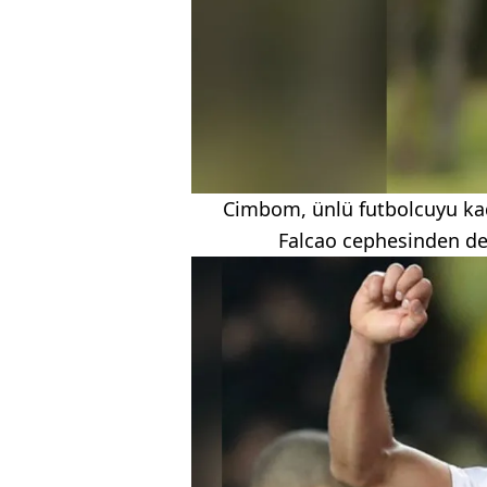
Cimbom, ünlü futbolcuyu kad
Falcao cephesinden de 