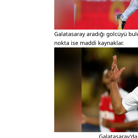
Galatasaray aradığı golcüyü bul
nokta ise maddi kaynaklar.
Galatasaray'da 