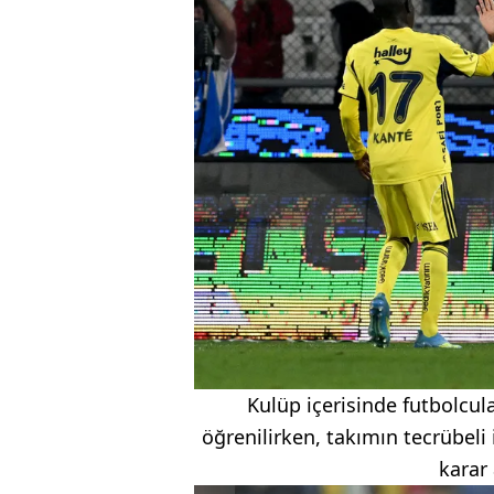
Kulüp içerisinde futbolcula
öğrenilirken, takımın tecrübeli 
karar 