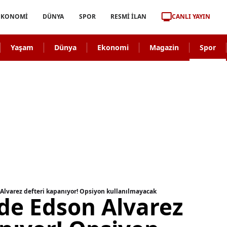
CANLI YAYIN
EKONOMİ
DÜNYA
SPOR
RESMİ İLAN
Yaşam
Dünya
Ekonomi
Magazin
Spor
Alvarez defteri kapanıyor! Opsiyon kullanılmayacak
de Edson Alvarez