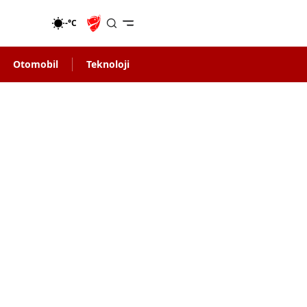
-°C
Otomobil
Teknoloji