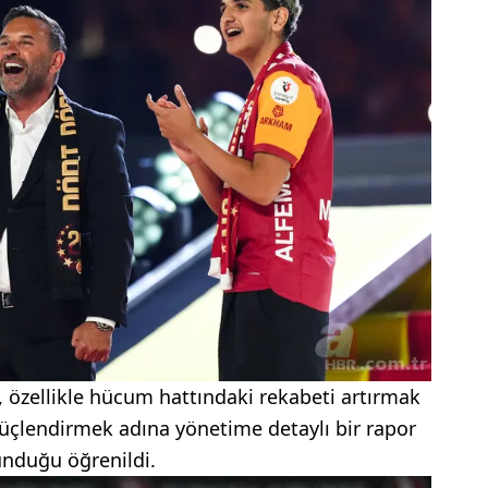
 özellikle hücum hattındaki rekabeti artırmak
üçlendirmek adına yönetime detaylı bir rapor
nduğu öğrenildi.