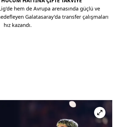
HÜCUM HATTINA ÇİFTE TAKVİYE
ig'de hem de Avrupa arenasında güçlü ve
hedefleyen Galatasaray'da transfer çalışmaları
hız kazandı.