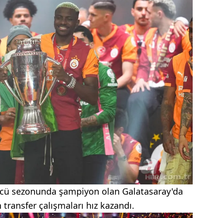
ncü sezonunda şampiyon olan Galatasaray'da
 transfer çalışmaları hız kazandı.