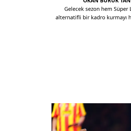
OKAN BURUK'TAN 
Gelecek sezon hem Süper L
alternatifli bir kadro kurmayı 