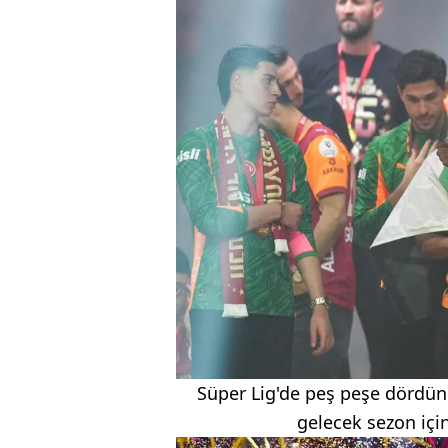
Süper Lig'de peş peşe dördü
gelecek sezon için