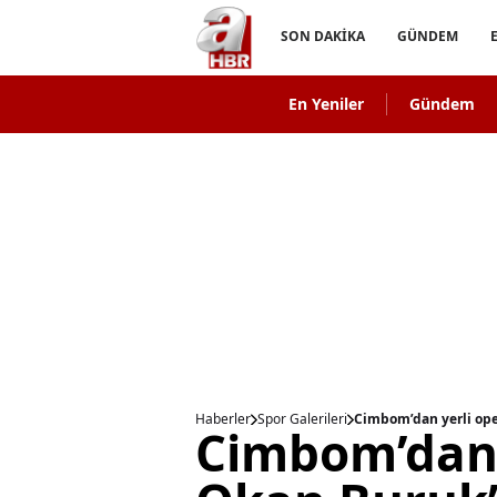
SON DAKİKA
GÜNDEM
En Yeniler
Gündem
Haberler
Spor Galerileri
Cimbom’dan yerli oper
Cimbom’dan 