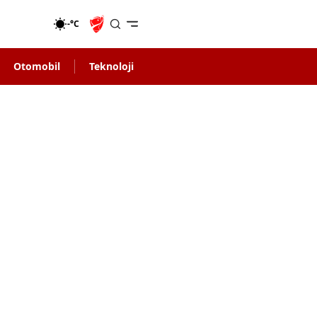
-°C
Otomobil
Teknoloji