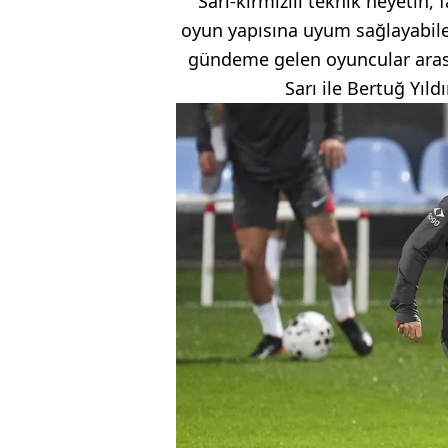
Sarı-kırmızılı teknik heyetin,
oyun yapısına uyum sağlayabilec
gündeme gelen oyuncular arası
Sarı ile Bertuğ Yıldı