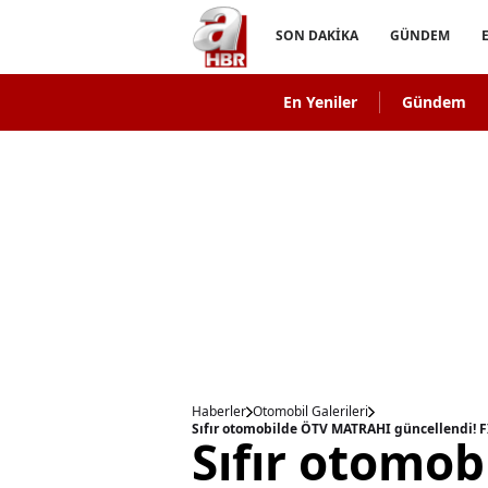
SON DAKİKA
GÜNDEM
En Yeniler
Gündem
Haberler
Otomobil Galerileri
Sıfır otomo