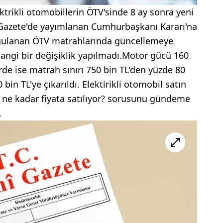
trikli otomobillerin ÖTV'sinde 8 ay sonra yeni
 Gazete'de yayımlanan Cumhurbaşkanı Kararı'na
uygulanan ÖTV matrahlarında güncellemeye
hangi bir değişiklik yapılmadı.Motor gücü 160
rde ise matrah sınırı 750 bin TL'den yüzde 80
bin TL'ye çıkarıldı. Elektirikli otomobil satın
 ne kadar fiyata satılıyor? sorusunu gündeme
.