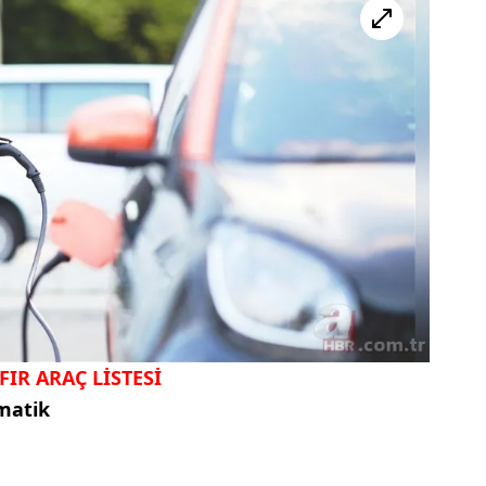
FIR ARAÇ LİSTESİ
matik