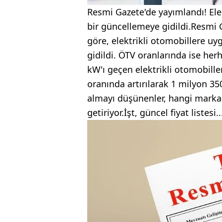
Resmi Gazete'de yayımlandı! Elek
bir güncellemeye gidildi.Resmi
göre, elektrikli otomobillere 
gidildi. ÖTV oranlarında ise her
kW'ı geçen elektrikli otomobille
oranında artırılarak 1 milyon 350 
almayı düşünenler, hangi marka
getiriyor.İşt, güncel fiyat listesi..