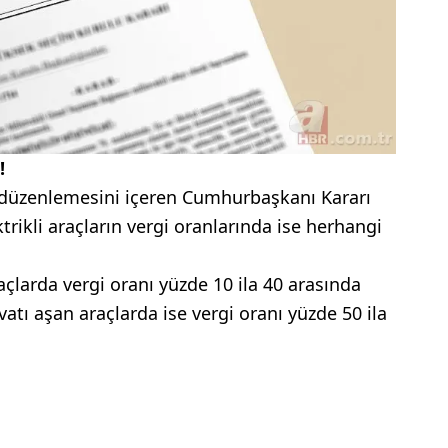
!
h düzenlemesini içeren Cumhurbaşkanı Kararı
rikli araçların vergi oranlarında ise herhangi
çlarda vergi oranı yüzde 10 ila 40 arasında
atı aşan araçlarda ise vergi oranı yüzde 50 ila