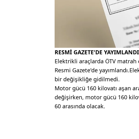
RESMİ GAZETE'DE YAYIMLANDI
Elektrikli araçlarda ÖTV matra
Resmi Gazete'de yayımlandı.Elekt
bir değişikliğe gidilmedi.
Motor gücü 160 kilovatı aşan ara
değişirken, motor gücü 160 kilov
60 arasında olacak.