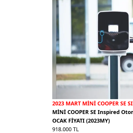
2023 MART MİNİ COOPER SE SI
MİNİ COOPER SE Inspired Oto
OCAK FİYATI (2023MY)
918.000 TL