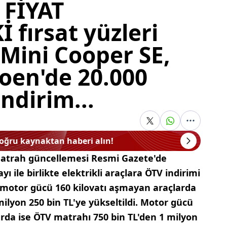
 FİYAT
 fırsat yüzleri
Mini Cooper SE,
roen'de 20.000
ndirim...
doğru kaynaktan haberi alın!
 matrah güncellemesi Resmi Gazete'de
 ile birlikte elektrikli araçlara ÖTV indirimi
 motor gücü 160 kilovatı aşmayan araçlarda
ilyon 250 bin TL'ye yükseltildi. Motor gücü
arda ise ÖTV matrahı 750 bin TL'den 1 milyon