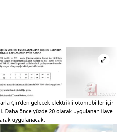
la Çin'den gelecek elektrikli otomobiller için
di. Daha önce yüzde 20 olarak uygulanan ilave
olarak uygulanacak.