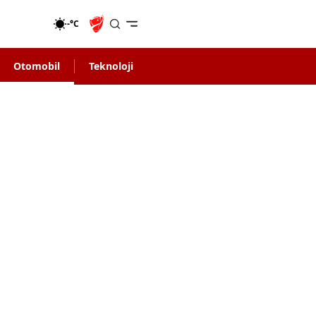
-°C
Otomobil
Teknoloji