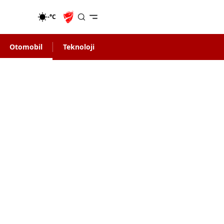
-°C
Otomobil
Teknoloji