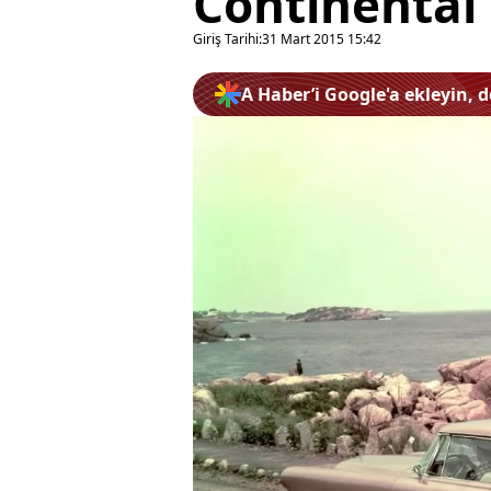
Continental
Giriş Tarihi:
31 Mart 2015 15:42
A Haber’i Google'a ekleyin, 