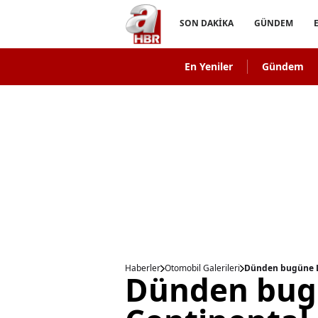
SON DAKİKA
GÜNDEM
En Yeniler
Gündem
Haberler
Otomobil Galerileri
Dünden bugüne L
Dünden bug