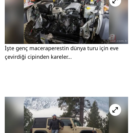
İşte genç maceraperestin dünya turu için eve
çevirdiği cipinden kareler...