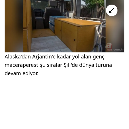
Alaska'dan Arjantin'e kadar yol alan genç
maceraperest şu sıralar Şili'de dünya turuna
devam ediyor.