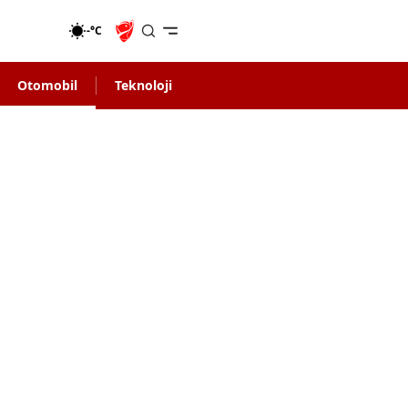
-°C
Otomobil
Teknoloji