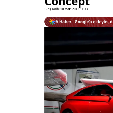
Concept
Giriş Tarihi:
10 Mart 2015 11:33
A Haber’i Google'a ekleyin, 