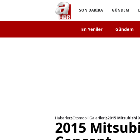
SON DAKİKA
GÜNDEM
En Yeniler
Gündem
Haberler
Otomobil Galerileri
2015 Mitsubishi 
2015 Mitsubi