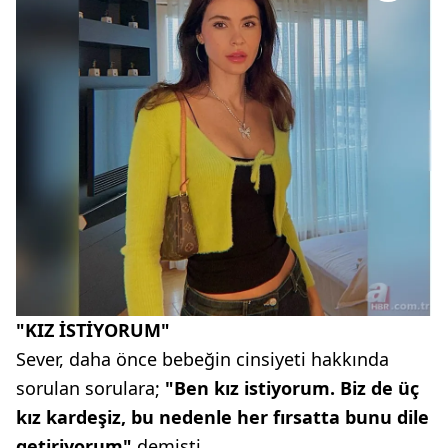
"KIZ İSTİYORUM"
Sever, daha önce bebeğin cinsiyeti hakkında
sorulan sorulara;
"Ben kız istiyorum. Biz de üç
kız kardeşiz, bu nedenle her fırsatta bunu dile
getiriyorum"
demişti.