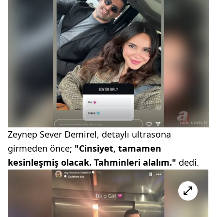
Zeynep Sever Demirel, detaylı ultrasona
girmeden önce;
"Cinsiyet, tamamen
kesinleşmiş olacak. Tahminleri alalım."
dedi.