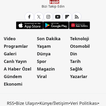
Bizi Takip Edin
Video
Son Dakika
Teknoloji
Programlar
Yaşam
Otomobil
Galeri
Dünya
Din
Canlı Yayın
Spor
Tarih
A Haber Özel
Magazin
Sağlık
Gündem
Viral
Yazarlar
Ekonomi
RSS
•
Bize Ulaşın
•
Künye/İletişim
•
Veri Politikası
•