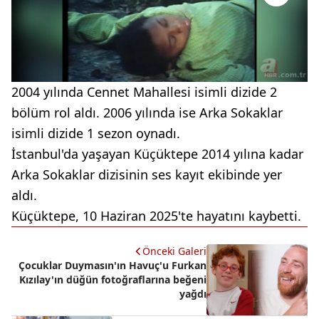
2004 yılında Cennet Mahallesi isimli dizide 2
bölüm rol aldı. 2006 yılında ise Arka Sokaklar
isimli dizide 1 sezon oynadı.
İstanbul'da yaşayan Küçüktepe 2014 yılına kadar
Arka Sokaklar dizisinin ses kayıt ekibinde yer
aldı.
Küçüktepe, 10 Haziran 2025'te hayatını kaybetti.
Önceki Galeri
Çocuklar Duymasın'ın Havuç'u Furkan
Kızılay'ın düğün fotoğraflarına beğeni
yağdı