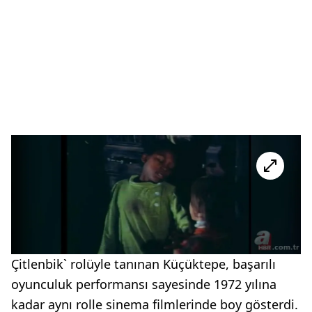
Çitlenbik` rolüyle tanınan Küçüktepe, başarılı
oyunculuk performansı sayesinde 1972 yılına
kadar aynı rolle sinema filmlerinde boy gösterdi.