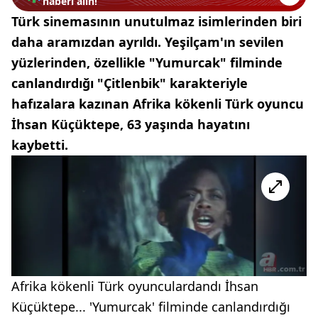
haberi alın!
Türk sinemasının unutulmaz isimlerinden biri
daha aramızdan ayrıldı. Yeşilçam'ın sevilen
yüzlerinden, özellikle "Yumurcak" filminde
canlandırdığı "Çitlenbik" karakteriyle
hafızalara kazınan Afrika kökenli Türk oyuncu
İhsan Küçüktepe, 63 yaşında hayatını
kaybetti.
Afrika kökenli Türk oyunculardandı İhsan
Küçüktepe... 'Yumurcak' filminde canlandırdığı