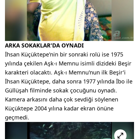
ARKA SOKAKLAR'DA OYNADI
İhsan Küçüktepe'nin bir sonraki rolü ise 1975
yılında çekilen Aşk-ı Memnu isimli dizideki Beşir
karakteri olacaktı. Aşk-ı Memnu'nun ilk Beşir'i
İhsan Küçüktepe, daha sonra 1977 yılında İbo ile
Güllüşah filminde sokak çocuğunu oynadı.
Kamera arkasını daha çok sevdiği söylenen
Küçüktepe 2004 yılına kadar ekran önüne
geçmedi.