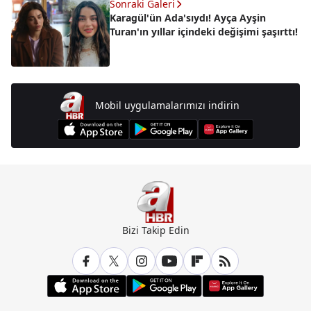
Sonraki Galeri
Karagül'ün Ada'sıydı! Ayça Ayşin
Turan'ın yıllar içindeki değişimi şaşırttı!
Mobil uygulamalarımızı indirin
Bizi Takip Edin