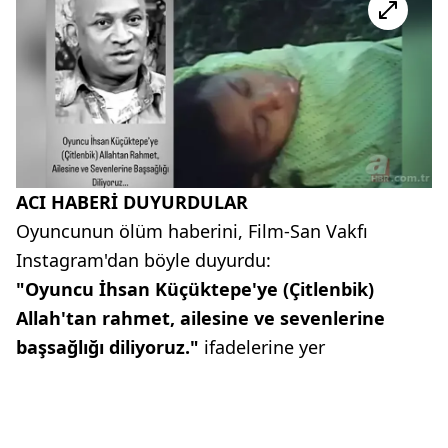
ACI HABERİ DUYURDULAR
Oyuncunun ölüm haberini, Film-San Vakfı
Instagram'dan böyle duyurdu:
"Oyuncu İhsan Küçüktepe'ye (Çitlenbik)
Allah'tan rahmet, ailesine ve sevenlerine
başsağlığı diliyoruz."
ifadelerine yer