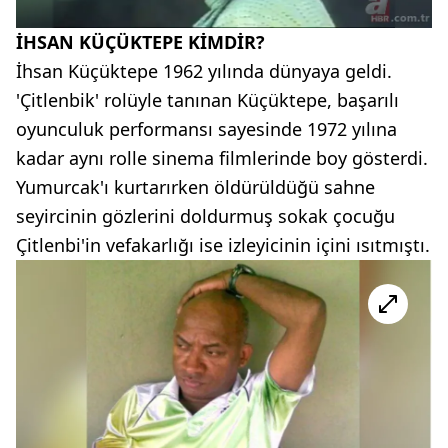
İHSAN KÜÇÜKTEPE KİMDİR?
İhsan Küçüktepe 1962 yılında dünyaya geldi.
'Çitlenbik' rolüyle tanınan Küçüktepe, başarılı
oyunculuk performansı sayesinde 1972 yılına
kadar aynı rolle sinema filmlerinde boy gösterdi.
Yumurcak'ı kurtarırken öldürüldüğü sahne
seyircinin gözlerini doldurmuş sokak çocuğu
Çitlenbi'in vefakarlığı ise izleyicinin içini ısıtmıştı.