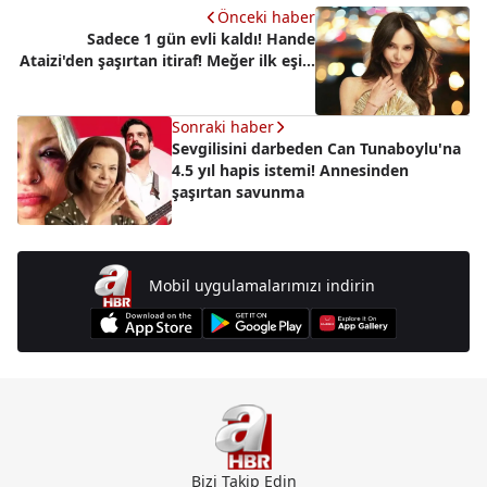
Önceki haber
Sadece 1 gün evli kaldı! Hande
Ataizi'den şaşırtan itiraf! Meğer ilk eşi...
Sonraki haber
Sevgilisini darbeden Can Tunaboylu'na
4.5 yıl hapis istemi! Annesinden
şaşırtan savunma
Mobil uygulamalarımızı indirin
Bizi Takip Edin