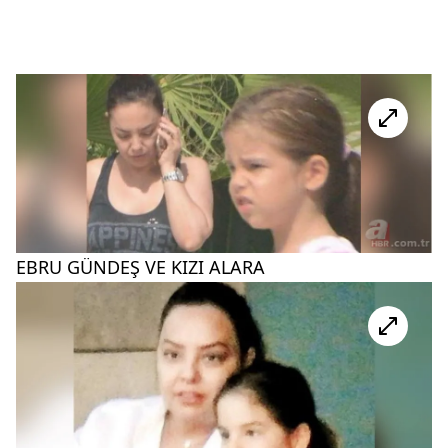
EBRU GÜNDEŞ VE KIZI ALARA