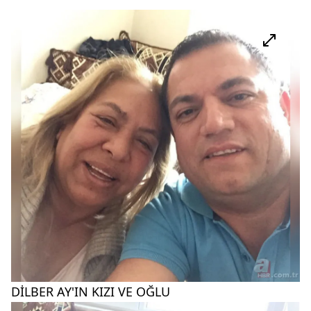
DİLBER AY'IN KIZI VE OĞLU