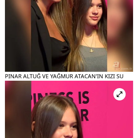
PINAR ALTUĞ VE YAĞMUR ATACAN'IN KIZI SU