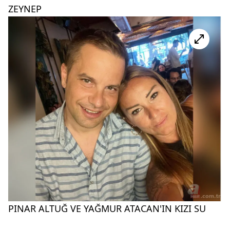
ZEYNEP
PINAR ALTUĞ VE YAĞMUR ATACAN'IN KIZI SU