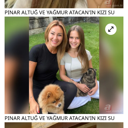
PINAR ALTUĞ VE YAĞMUR ATACAN'IN KIZI SU
PINAR ALTUĞ VE YAĞMUR ATACAN'IN KIZI SU