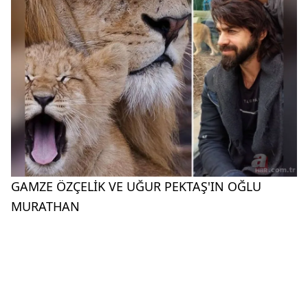
GAMZE ÖZÇELİK VE UĞUR PEKTAŞ'IN OĞLU
MURATHAN