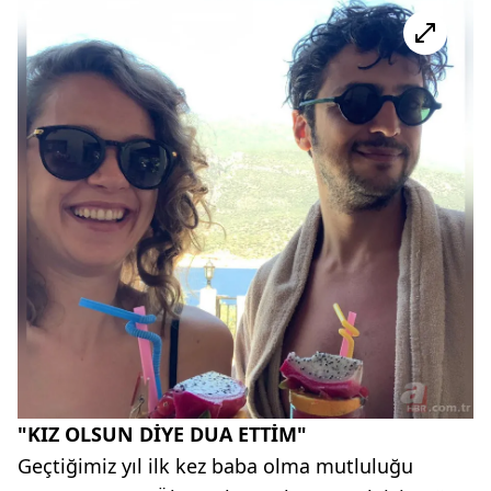
"KIZ OLSUN DİYE DUA ETTİM"
Geçtiğimiz yıl ilk kez baba olma mutluluğu