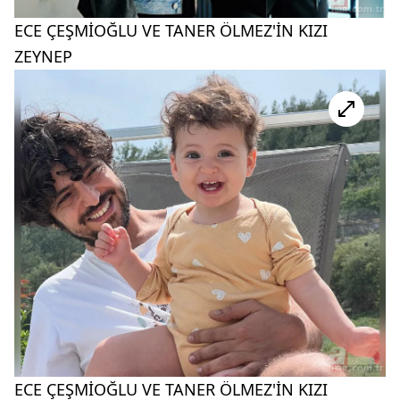
ECE ÇEŞMİOĞLU VE TANER ÖLMEZ'İN KIZI
ZEYNEP
ECE ÇEŞMİOĞLU VE TANER ÖLMEZ'İN KIZI