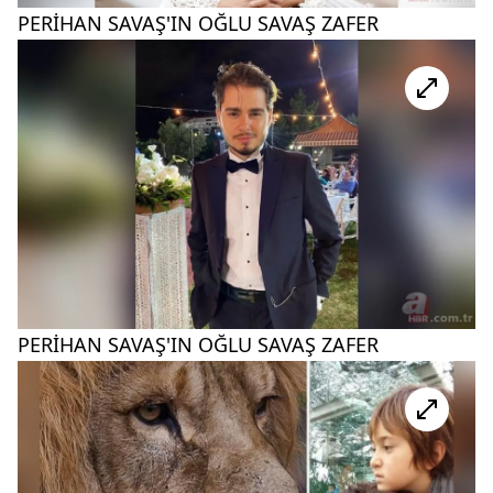
PERİHAN SAVAŞ'IN OĞLU SAVAŞ ZAFER
PERİHAN SAVAŞ'IN OĞLU SAVAŞ ZAFER