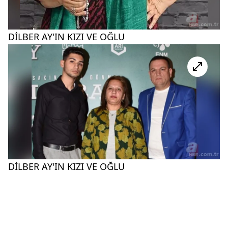
DİLBER AY'IN KIZI VE OĞLU
DİLBER AY'IN KIZI VE OĞLU