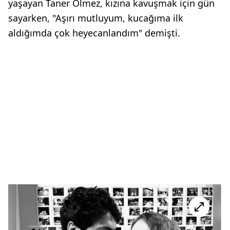
yaşayan Taner Ölmez, kızına kavuşmak için gün
sayarken, "Aşırı mutluyum, kucağıma ilk
aldığımda çok heyecanlandım" demişti.