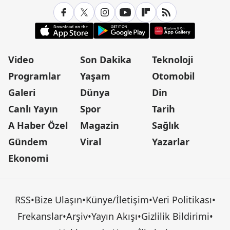
Video
Son Dakika
Teknoloji
Programlar
Yaşam
Otomobil
Galeri
Dünya
Din
Canlı Yayın
Spor
Tarih
A Haber Özel
Magazin
Sağlık
Gündem
Viral
Yazarlar
Ekonomi
RSS
•
Bize Ulaşın
•
Künye/İletişim
•
Veri Politikası
•
Frekanslar
•
Arşiv
•
Yayın Akışı
•
Gizlilik Bildirimi
•