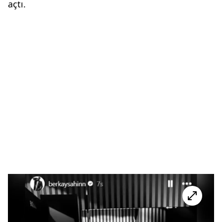
açtı.