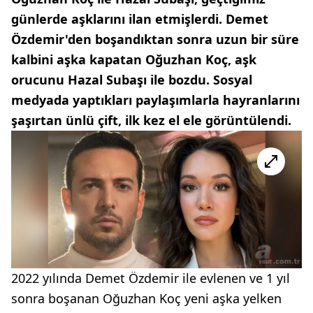
günlerde aşklarını ilan etmişlerdi. Demet
Özdemir'den boşandıktan sonra uzun bir süre
kalbini aşka kapatan Oğuzhan Koç, aşk
orucunu Hazal Subaşı ile bozdu. Sosyal
medyada yaptıkları paylaşımlarla hayranlarını
şaşırtan ünlü çift, ilk kez el ele görüntülendi.
2022 yılında Demet Özdemir ile evlenen ve 1 yıl
sonra boşanan Oğuzhan Koç yeni aşka yelken