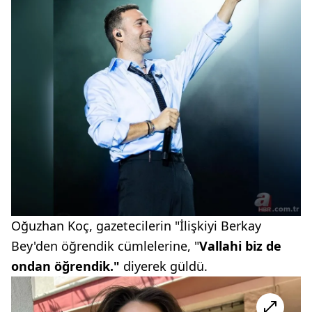
Oğuzhan Koç, gazetecilerin "İlişkiyi Berkay
Bey'den öğrendik cümlelerine, "
Vallahi biz de
ondan öğrendik."
diyerek güldü.