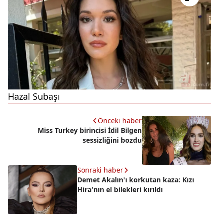
Hazal Subaşı
Önceki haber
Miss Turkey birincisi İdil Bilgen
sessizliğini bozdu
Sonraki haber
Demet Akalın'ı korkutan kaza: Kızı
Hira'nın el bilekleri kırıldı