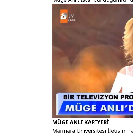
MÜGE ANLI KARİYERİ
Marmara Üniversitesi İletişim F