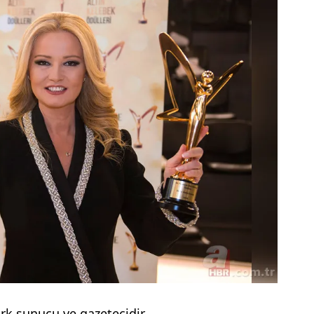
k sunucu ve gazetecidir.