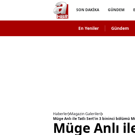
SON DAKİKA
GÜNDEM
En Yeniler
Gündem
Haberler
Magazin Galerileri
Müge Anlı ile