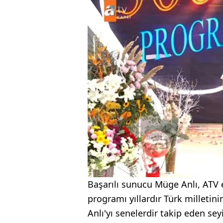
Başarılı sunucu Müge Anlı, ATV e
programı yıllardır Türk milleti
Anlı'yı senelerdir takip eden seyir