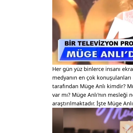
Her gün yüz binlerce insanı ekr
medyanın en çok konuşulanları 
tarafından Müge Anlı kimdir? Mü
var mı? Müge Anlı'nın mesleği ne
araştırılmaktadır. İşte Müge Anl