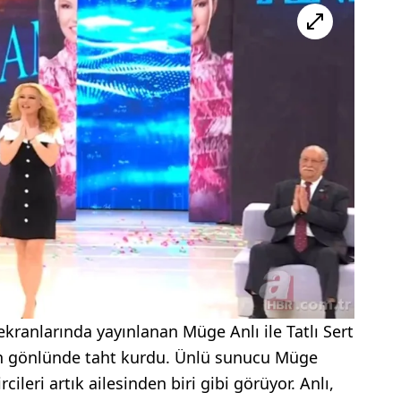
kranlarında yayınlanan Müge Anlı ile Tatlı Sert
nin gönlünde taht kurdu. Ünlü sunucu Müge
cileri artık ailesinden biri gibi görüyor. Anlı,