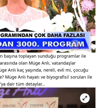
an başına toplayan sunduğu programlar ile
arasında olan Müge Anlı, vatandaşlar
ge Anlı kaç yaşında, nereli, evli mi, çocuğu
? Müge Anlı hayatı ve biyografisi! soruları ile
ı'ya dair tüm detaylar…