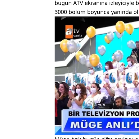
bugün ATV ekranına izleyiciyle b
3000 bölüm boyunca yanında olup