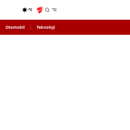
-°C
Otomobil
Teknoloji