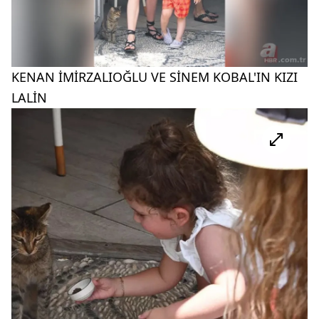
KENAN İMİRZALIOĞLU VE SİNEM KOBAL'IN KIZI
LALİN