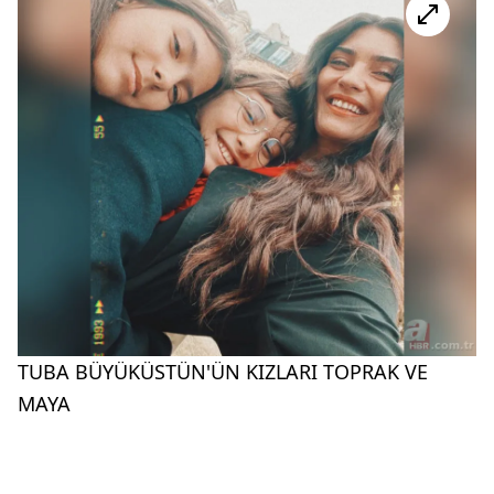
TUBA BÜYÜKÜSTÜN'ÜN KIZLARI TOPRAK VE
MAYA