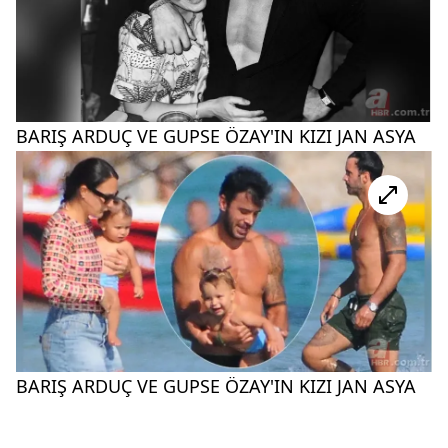
BARIŞ ARDUÇ VE GUPSE ÖZAY'IN KIZI JAN ASYA
BARIŞ ARDUÇ VE GUPSE ÖZAY'IN KIZI JAN ASYA