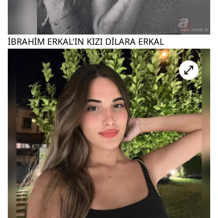
İBRAHİM ERKAL'IN KIZI DİLARA ERKAL