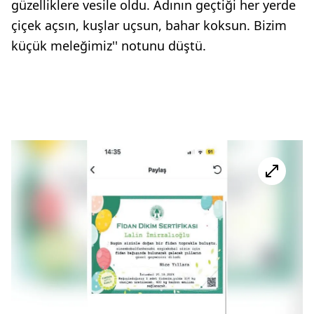
güzelliklere vesile oldu. Adının geçtiği her yerde
çiçek açsın, kuşlar uçsun, bahar koksun. Bizim
küçük meleğimiz'' notunu düştü.