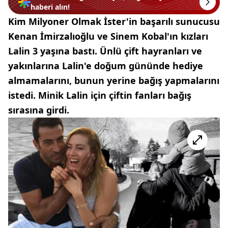
haberi alın!
Kim Milyoner Olmak İster'in başarılı sunucusu
Kenan İmirzalıoğlu ve Sinem Kobal'ın kızları
Lalin 3 yaşına bastı. Ünlü çift hayranları ve
yakınlarına Lalin'e doğum gününde hediye
almamalarını, bunun yerine bağış yapmalarını
istedi. Minik Lalin için çiftin fanları bağış
sırasına girdi.