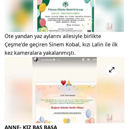
Öte yandan yaz aylarını ailesiyle birlikte
Çeşme'de geçiren Sinem Kobal, kızı Lalin ile ilk
kez kameralara yakalanmıştı.
ANNE- KIZ BAŞ BAŞA