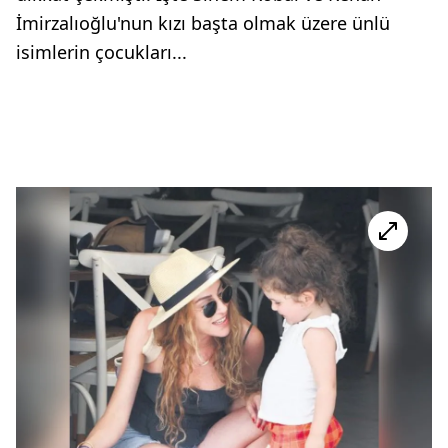
İmirzalıoğlu'nun kızı başta olmak üzere ünlü
isimlerin çocukları...