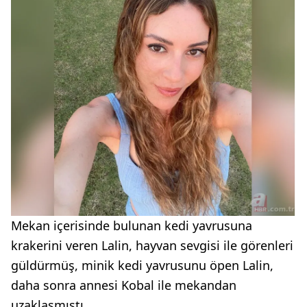
Mekan içerisinde bulunan kedi yavrusuna
krakerini veren Lalin, hayvan sevgisi ile görenleri
güldürmüş, minik kedi yavrusunu öpen Lalin,
daha sonra annesi Kobal ile mekandan
uzaklaşmıştı.