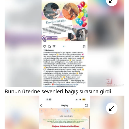
Bunun üzerine sevenleri bağış sırasına girdi.