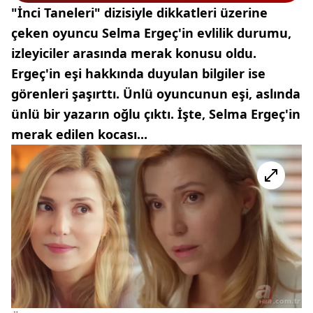
"İnci Taneleri" dizisiyle dikkatleri üzerine
çeken oyuncu Selma Ergeç'in evlilik durumu,
izleyiciler arasında merak konusu oldu.
Ergeç'in eşi hakkında duyulan bilgiler ise
görenleri şaşırttı. Ünlü oyuncunun eşi, aslında
ünlü bir yazarın oğlu çıktı. İşte, Selma Ergeç'in
merak edilen kocası...