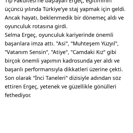
Tıp Fakültesi'ne başlayan Ergeç, eğitiminin
üçüncü yılında Türkiye'ye staj yapmak için geldi.
Ancak hayatı, beklenmedik bir dönemeç aldı ve
oyunculuk rotasına girdi.
Selma Ergeç, oyunculuk kariyerinde önemli
başarılara imza attı. "Asi", "Muhteşem Yüzyıl",
"Vatanım Sensin", "Atiye", "Camdaki Kız" gibi
birçok önemli yapımın kadrosunda yer aldı ve
başarılı performansıyla dikkatleri üzerine çekti.
Son olarak "İnci Taneleri" dizisiyle adından söz
ettiren Ergeç, yetenek ve güzellikle gönülleri
fethediyor.