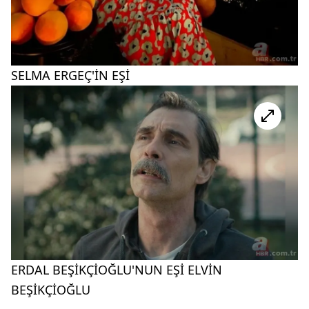
SELMA ERGEÇ'İN EŞİ
ERDAL BEŞİKÇİOĞLU'NUN EŞİ ELVİN
BEŞİKÇİOĞLU