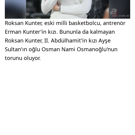
Roksan Kunter, eski milli basketbolcu, antrenör
Erman Kunter'in kızı. Bununla da kalmayan
Roksan Kunter, II. Abdülhamit'in kızı Ayşe
Sultan'ın oğlu Osman Nami Osmanoğlu'nun
torunu oluyor.