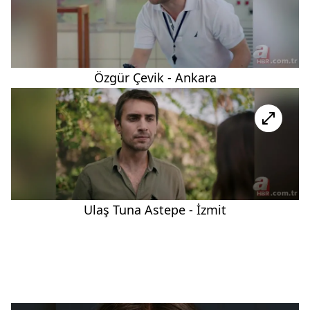
Özgür Çevik - Ankara
Ulaş Tuna Astepe - İzmit