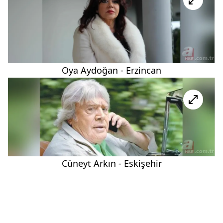
Oya Aydoğan - Erzincan
Cüneyt Arkın - Eskişehir