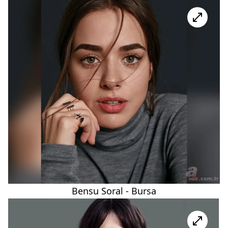
Bensu Soral - Bursa