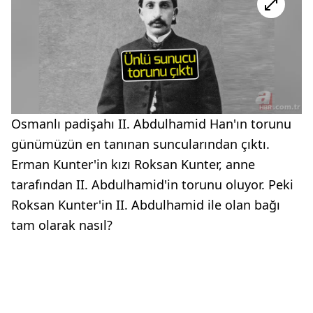
Osmanlı padişahı II. Abdulhamid Han'ın torunu
günümüzün en tanınan suncularından çıktı.
Erman Kunter'in kızı Roksan Kunter, anne
tarafından II. Abdulhamid'in torunu oluyor. Peki
Roksan Kunter'in II. Abdulhamid ile olan bağı
tam olarak nasıl?