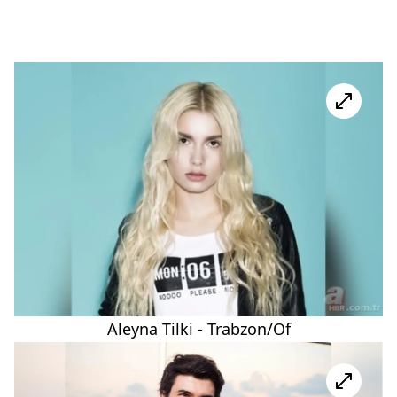
Aleyna Tilki - Trabzon/Of