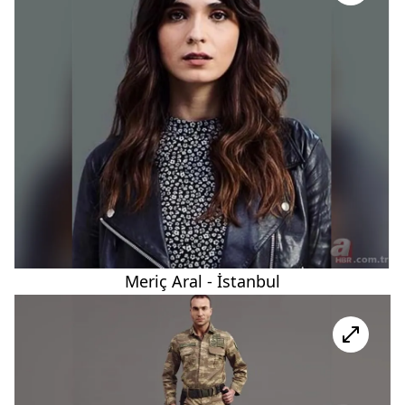
Meriç Aral - İstanbul