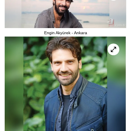
Engin Akyürek - Ankara