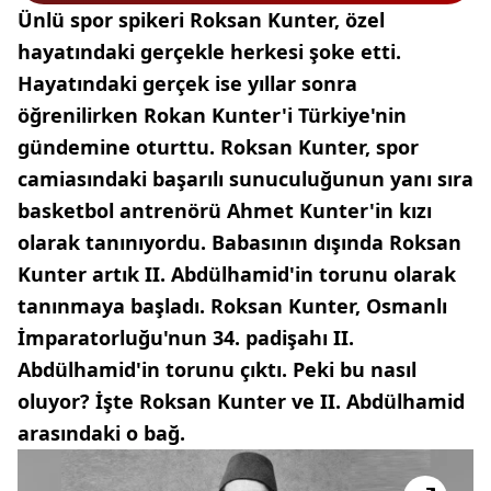
Ünlü spor spikeri Roksan Kunter, özel
hayatındaki gerçekle herkesi şoke etti.
Hayatındaki gerçek ise yıllar sonra
öğrenilirken Rokan Kunter'i Türkiye'nin
gündemine oturttu. Roksan Kunter, spor
camiasındaki başarılı sunuculuğunun yanı sıra
basketbol antrenörü Ahmet Kunter'in kızı
olarak tanınıyordu. Babasının dışında Roksan
Kunter artık II. Abdülhamid'in torunu olarak
tanınmaya başladı. Roksan Kunter, Osmanlı
İmparatorluğu'nun 34. padişahı II.
Abdülhamid'in torunu çıktı. Peki bu nasıl
oluyor? İşte Roksan Kunter ve II. Abdülhamid
arasındaki o bağ.