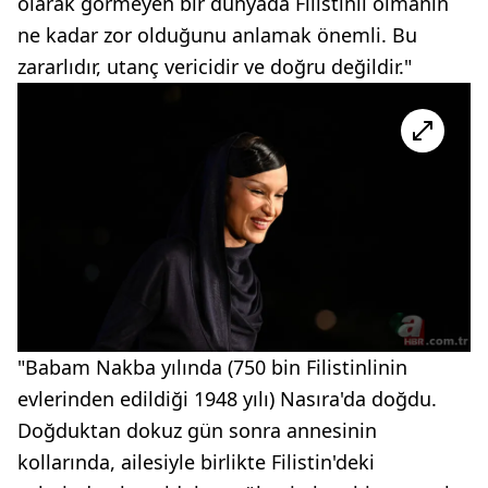
olarak görmeyen bir dünyada Filistinli olmanın
ne kadar zor olduğunu anlamak önemli. Bu
zararlıdır, utanç vericidir ve doğru değildir."
"Babam Nakba yılında (750 bin Filistinlinin
evlerinden edildiği 1948 yılı) Nasıra'da doğdu.
Doğduktan dokuz gün sonra annesinin
kollarında, ailesiyle birlikte Filistin'deki