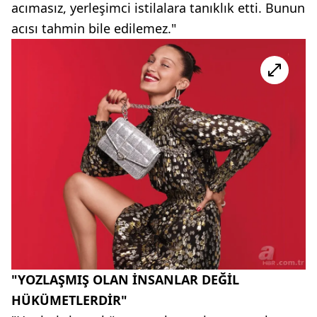
acımasız, yerleşimci istilalara tanıklık etti. Bunun
acısı tahmin bile edilemez."
"YOZLAŞMIŞ OLAN İNSANLAR DEĞİL
HÜKÜMETLERDİR"