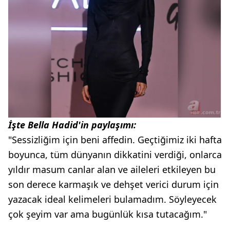
İşte Bella Hadid'in paylaşımı:
"Sessizliğim için beni affedin. Geçtiğimiz iki hafta
boyunca, tüm dünyanın dikkatini verdiği, onlarca
yıldır masum canlar alan ve aileleri etkileyen bu
son derece karmaşık ve dehşet verici durum için
yazacak ideal kelimeleri bulamadım. Söyleyecek
çok şeyim var ama bugünlük kısa tutacağım."