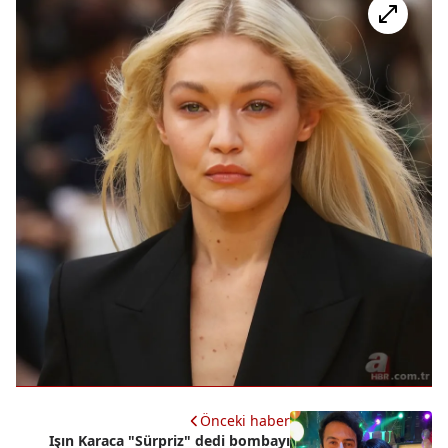
Önceki haber
Işın Karaca "Sürpriz" dedi bombayı