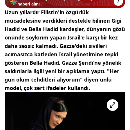
haberi alın!
Uzun yıllardır Filistin'in özgürlük
mücadelesine verdikleri destekle bilinen Gigi
Hadid ve Bella Hadid kardeşler, dünyanın gözü
önünde soykırım yapan İsrail'e karşı bir kez
daha sessiz kalmadı. Gazze'deki sivilleri
acımasızca katleden İsrail yönetimine tepki
gösteren Bella Hadid, Gazze Şeridi'ne yönelik
saldırılarla ilgili yeni bir açıklama yaptı. "Her
gün ölüm tehditleri alıyorum" diyen ünlü
model, çok sert ifadeler kullandı.