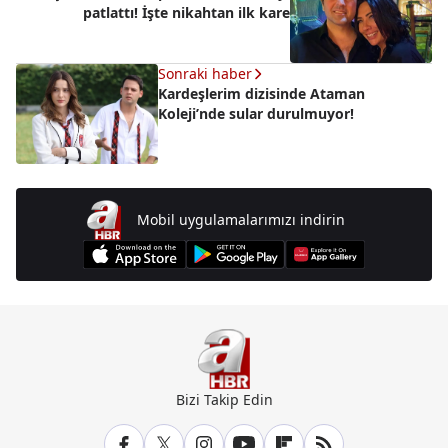
patlattı! İşte nikahtan ilk kare
Sonraki haber
Kardeşlerim dizisinde Ataman
Koleji’nde sular durulmuyor!
Mobil uygulamalarımızı indirin
Bizi Takip Edin