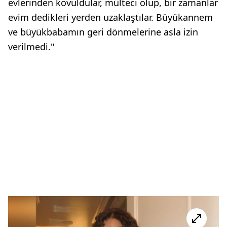
evlerinden kovuldular, mülteci olup, bir zamanlar
evim dedikleri yerden uzaklaştılar. Büyükannem
ve büyükbabamın geri dönmelerine asla izin
verilmedi."