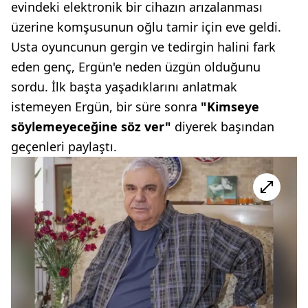
evindeki elektronik bir cihazın arızalanması
üzerine komşusunun oğlu tamir için eve geldi.
Usta oyuncunun gergin ve tedirgin halini fark
eden genç, Ergün'e neden üzgün olduğunu
sordu. İlk başta yaşadıklarını anlatmak
istemeyen Ergün, bir süre sonra
"Kimseye
söylemeyeceğine söz ver"
diyerek başından
geçenleri paylaştı.