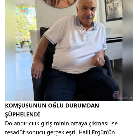
KOMŞUSUNUN OĞLU DURUMDAN
ŞÜPHELENDİ
Dolandırıcılık girişiminin ortaya çıkması ise
tesadüf sonucu gerçekleşti. Halil Ergün'ün