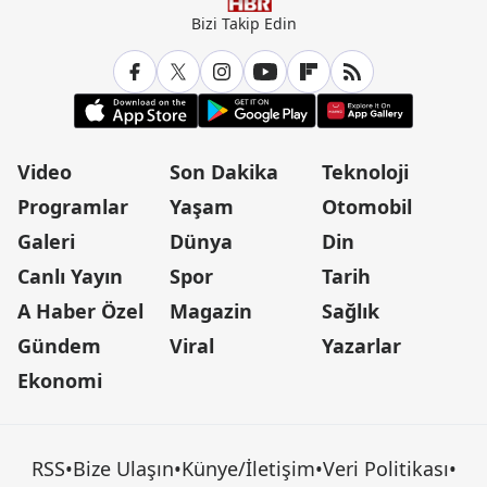
Bizi Takip Edin
Video
Son Dakika
Teknoloji
Programlar
Yaşam
Otomobil
Galeri
Dünya
Din
Canlı Yayın
Spor
Tarih
A Haber Özel
Magazin
Sağlık
Gündem
Viral
Yazarlar
Ekonomi
RSS
•
Bize Ulaşın
•
Künye/İletişim
•
Veri Politikası
•