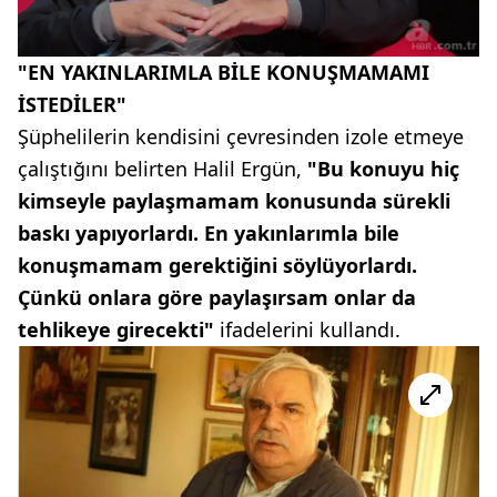
"EN YAKINLARIMLA BİLE KONUŞMAMAMI
İSTEDİLER"
Şüphelilerin kendisini çevresinden izole etmeye
çalıştığını belirten Halil Ergün,
"Bu konuyu hiç
kimseyle paylaşmamam konusunda sürekli
baskı yapıyorlardı. En yakınlarımla bile
konuşmamam gerektiğini söylüyorlardı.
Çünkü onlara göre paylaşırsam onlar da
tehlikeye girecekti"
ifadelerini kullandı.