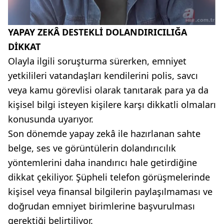
YAPAY ZEKÂ DESTEKLİ DOLANDIRICILIĞA
DİKKAT
Olayla ilgili soruşturma sürerken, emniyet
yetkilileri vatandaşları kendilerini polis, savcı
veya kamu görevlisi olarak tanıtarak para ya da
kişisel bilgi isteyen kişilere karşı dikkatli olmaları
konusunda uyarıyor.
Son dönemde yapay zekâ ile hazırlanan sahte
belge, ses ve görüntülerin dolandırıcılık
yöntemlerini daha inandırıcı hale getirdiğine
dikkat çekiliyor. Şüpheli telefon görüşmelerinde
kişisel veya finansal bilgilerin paylaşılmaması ve
doğrudan emniyet birimlerine başvurulması
gerektiği belirtiliyor.