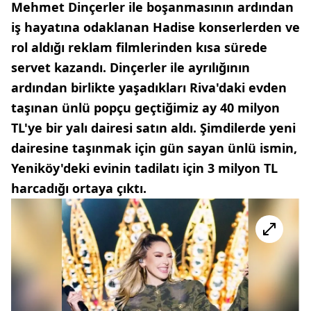
Mehmet Dinçerler ile boşanmasının ardından
iş hayatına odaklanan Hadise konserlerden ve
rol aldığı reklam filmlerinden kısa sürede
servet kazandı. Dinçerler ile ayrılığının
ardından birlikte yaşadıkları Riva'daki evden
taşınan ünlü popçu geçtiğimiz ay 40 milyon
TL'ye bir yalı dairesi satın aldı. Şimdilerde yeni
dairesine taşınmak için gün sayan ünlü ismin,
Yeniköy'deki evinin tadilatı için 3 milyon TL
harcadığı ortaya çıktı.