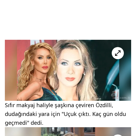
Sıfır makyaj haliyle şaşkına çeviren Özdilli,
dudağındaki yara için "Uçuk çıktı. Kaç gün oldu
geçmedi" dedi.