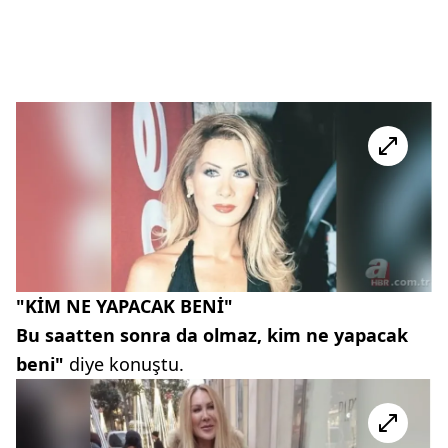
"KİM NE YAPACAK BENİ"
Bu saatten sonra da olmaz, kim ne yapacak
beni"
diye konuştu.