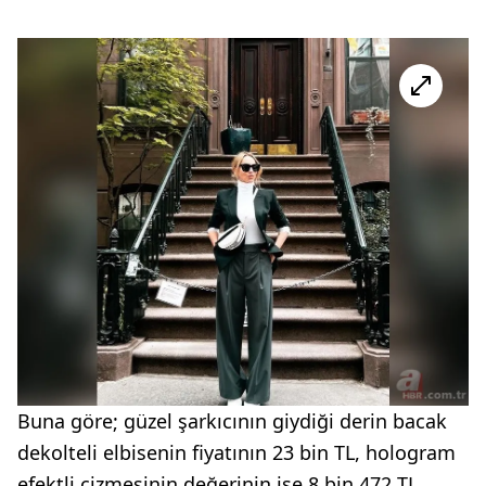
Buna göre; güzel şarkıcının giydiği derin bacak
dekolteli elbisenin fiyatının 23 bin TL, hologram
efektli çizmesinin değerinin ise 8 bin 472 TL