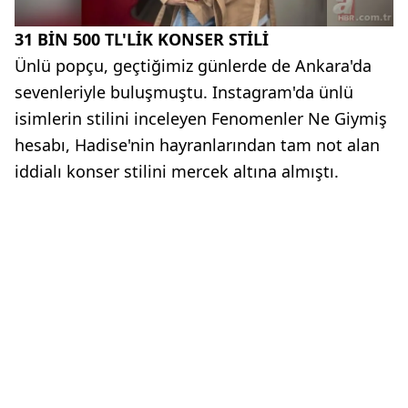
31 BİN 500 TL'LİK KONSER STİLİ
Ünlü popçu, geçtiğimiz günlerde de Ankara'da
sevenleriyle buluşmuştu. Instagram'da ünlü
isimlerin stilini inceleyen Fenomenler Ne Giymiş
hesabı, Hadise'nin hayranlarından tam not alan
iddialı konser stilini mercek altına almıştı.