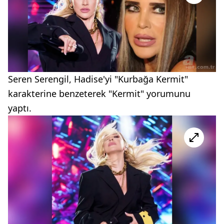
Seren Serengil, Hadise'yi "Kurbağa Kermit"
karakterine benzeterek "Kermit" yorumunu
yaptı.