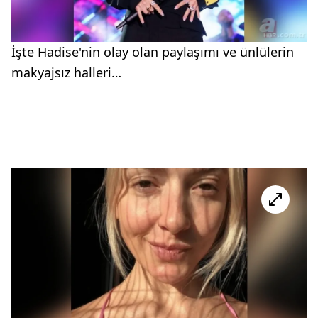
İşte Hadise'nin olay olan paylaşımı ve ünlülerin
makyajsız halleri…