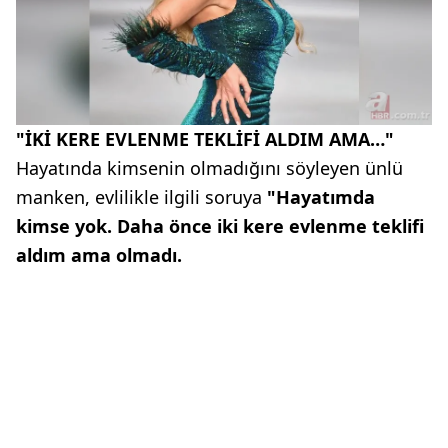
"İKİ KERE EVLENME TEKLİFİ ALDIM AMA…"
Hayatında kimsenin olmadığını söyleyen ünlü
manken, evlilikle ilgili soruya
"Hayatımda
kimse yok. Daha önce iki kere evlenme teklifi
aldım ama olmadı.