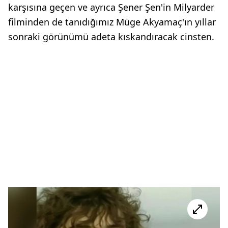
karşısına geçen ve ayrıca Şener Şen'in Milyarder
filminden de tanıdığımız Müge Akyamaç'ın yıllar
sonraki görünümü adeta kıskandıracak cinsten.