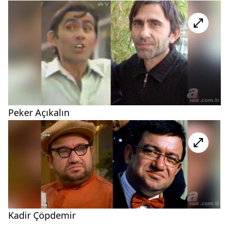
Peker Açıkalın
Kadir Çöpdemir