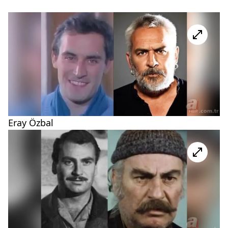
Eray Özbal