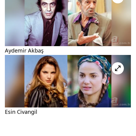
Aydemir Akbaş
Esin Civangil