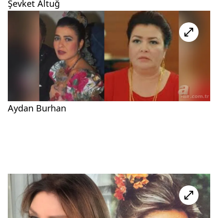
Şevket Altuğ
Aydan Burhan