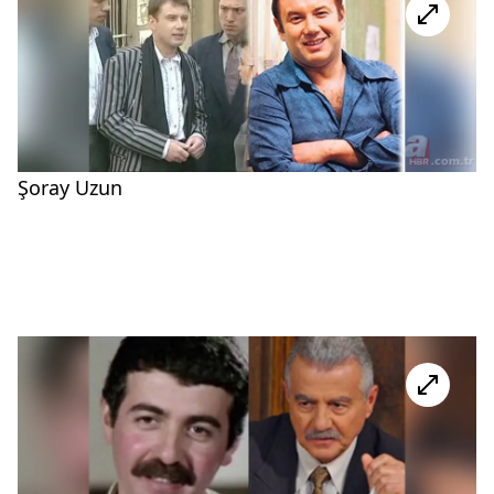
Şoray Uzun