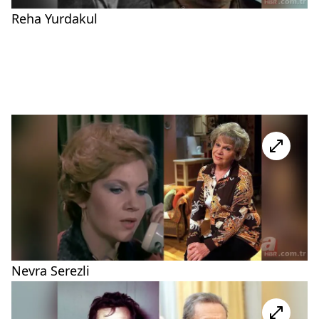
Reha Yurdakul
Nevra Serezli