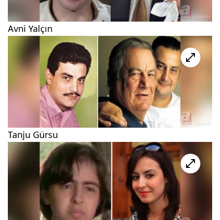
Avni Yalçın
Tanju Gürsu