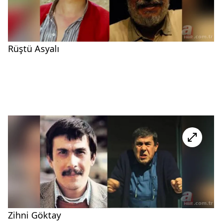
Rüştü Asyalı
Zihni Göktay