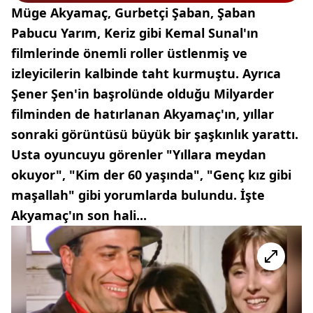
Müge Akyamaç, Gurbetçi Şaban, Şaban
Pabucu Yarım, Keriz gibi Kemal Sunal'ın
filmlerinde önemli roller üstlenmiş ve
izleyicilerin kalbinde taht kurmuştu. Ayrıca
Şener Şen'in başrolünde olduğu Milyarder
filminden de hatırlanan Akyamaç'ın, yıllar
sonraki görüntüsü büyük bir şaşkınlık yarattı.
Usta oyuncuyu görenler "Yıllara meydan
okuyor", "Kim der 60 yaşında", "Genç kız gibi
maşallah" gibi yorumlarda bulundu. İşte
Akyamaç'ın son hali...