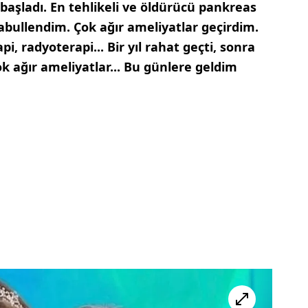
 başladı. En tehlikeli ve öldürücü pankreas
bullendim. Çok ağır ameliyatlar geçirdim.
, radyoterapi... Bir yıl rahat geçti, sonra
k ağır ameliyatlar... Bu günlere geldim