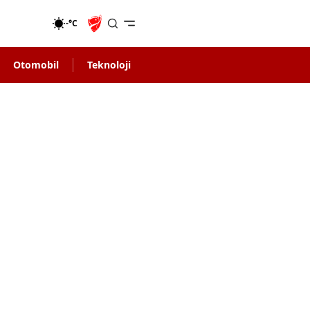
-°C
Otomobil
Teknoloji