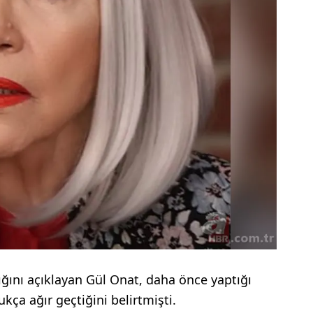
ığını açıklayan Gül Onat, daha önce yaptığı
kça ağır geçtiğini belirtmişti.