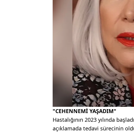
"CEHENNEMİ YAŞADIM"
Hastalığının 2023 yılında başlad
açıklamada tedavi sürecinin oldu