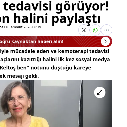
tedavisi görüyor!
n halini paylaştı
me:
08 Temmuz 2026 08:39
doğru kaynaktan haberi alın!
iyle mücadele eden ve kemoterapi tedavisi
çlarını kazıttığı halini ilk kez sosyal medya
 "Keltoş ben" notunu düştüğü kareye
ek mesajı geldi.