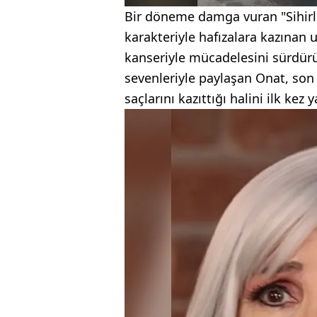
Bir döneme damga vuran "Sihirli
karakteriyle hafızalara kazına
kanseriyle mücadelesini sürdürü
sevenleriyle paylaşan Onat, son
saçlarını kazıttığı halini ilk kez y