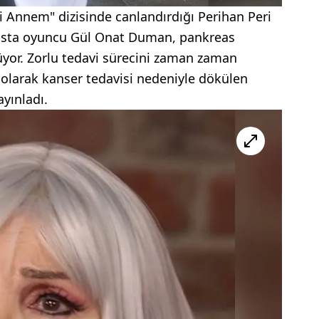
 Annem" dizisinde canlandırdığı Perihan Peri
n usta oyuncu Gül Onat Duman, pankreas
yor. Zorlu tedavi sürecini zaman zaman
 olarak kanser tedavisi nedeniyle dökülen
ayınladı.