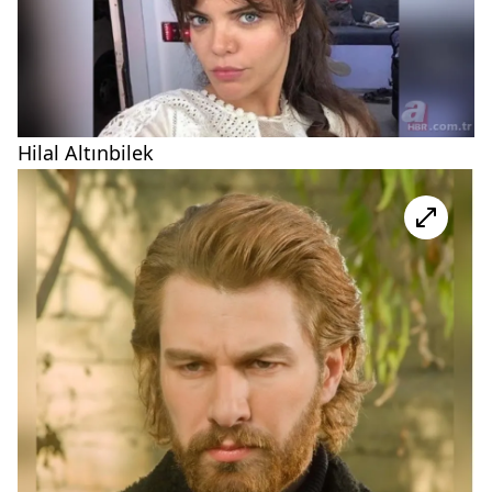
Hilal Altınbilek