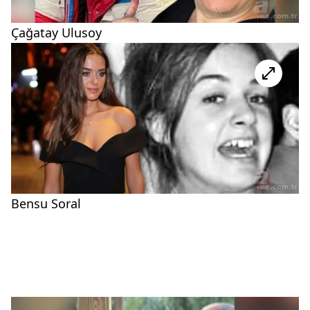
Çağatay Ulusoy
Bensu Soral