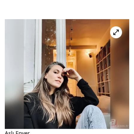
Aslı Enver