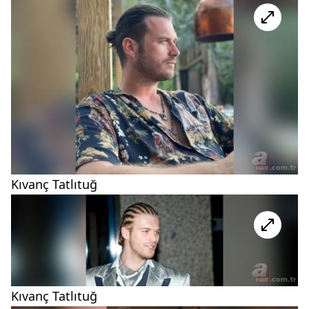
Kıvanç Tatlıtuğ
Kıvanç Tatlıtuğ