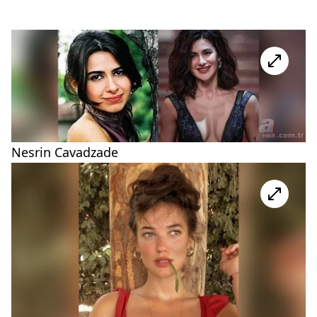
Nesrin Cavadzade