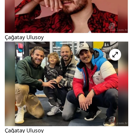
Çağatay Ulusoy
Çağatay Ulusoy