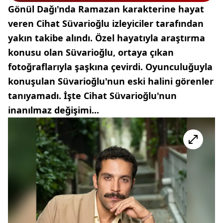
Gönül Dağı'nda Ramazan karakterine hayat
veren Cihat Süvarioğlu izleyiciler tarafından
yakın takibe alındı. Özel hayatıyla araştırma
konusu olan Süvarioğlu, ortaya çıkan
fotoğraflarıyla şaşkına çevirdi. Oyunculuğuyla
konuşulan Süvarioğlu'nun eski halini görenler
tanıyamadı. İşte Cihat Süvarioğlu'nun
inanılmaz değişimi...