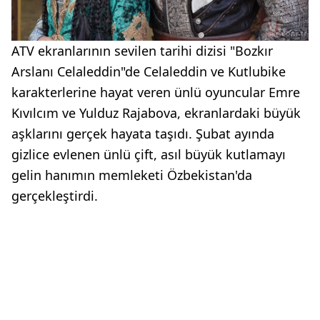
ATV ekranlarının sevilen tarihi dizisi "Bozkır
Arslanı Celaleddin"de Celaleddin ve Kutlubike
karakterlerine hayat veren ünlü oyuncular Emre
Kıvılcım ve Yulduz Rajabova, ekranlardaki büyük
aşklarını gerçek hayata taşıdı. Şubat ayında
gizlice evlenen ünlü çift, asıl büyük kutlamayı
gelin hanımın memleketi Özbekistan'da
gerçekleştirdi.