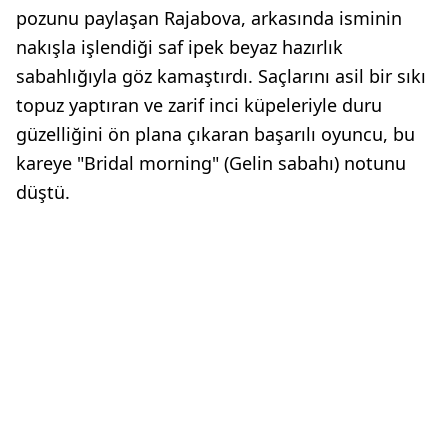
pozunu paylaşan Rajabova, arkasında isminin
nakışla işlendiği saf ipek beyaz hazırlık
sabahlığıyla göz kamaştırdı. Saçlarını asil bir sıkı
topuz yaptıran ve zarif inci küpeleriyle duru
güzelliğini ön plana çıkaran başarılı oyuncu, bu
kareye "Bridal morning" (Gelin sabahı) notunu
düştü.