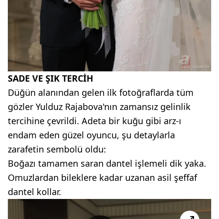
SADE VE ŞIK TERCİH
Düğün alanından gelen ilk fotoğraflarda tüm
gözler Yulduz Rajabova'nın zamansız gelinlik
tercihine çevrildi. Adeta bir kuğu gibi arz-ı
endam eden güzel oyuncu, şu detaylarla
zarafetin sembolü oldu:
Boğazı tamamen saran dantel işlemeli dik yaka.
Omuzlardan bileklere kadar uzanan asil şeffaf
dantel kollar.