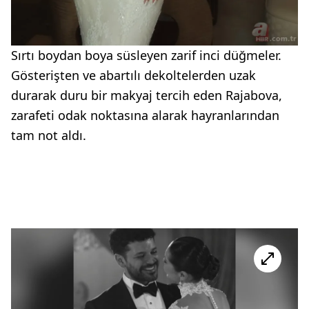
Sırtı boydan boya süsleyen zarif inci düğmeler.
Gösterişten ve abartılı dekoltelerden uzak
durarak duru bir makyaj tercih eden Rajabova,
zarafeti odak noktasına alarak hayranlarından
tam not aldı.