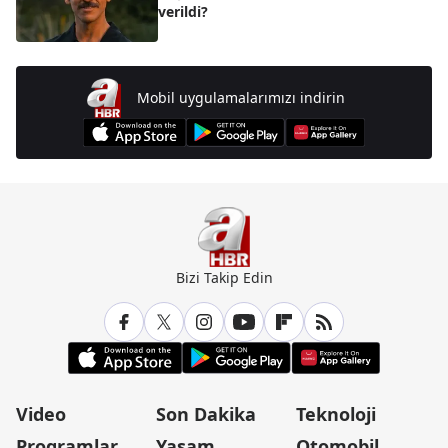
verildi?
Mobil uygulamalarımızı indirin
Bizi Takip Edin
Video
Son Dakika
Teknoloji
Programlar
Yaşam
Otomobil