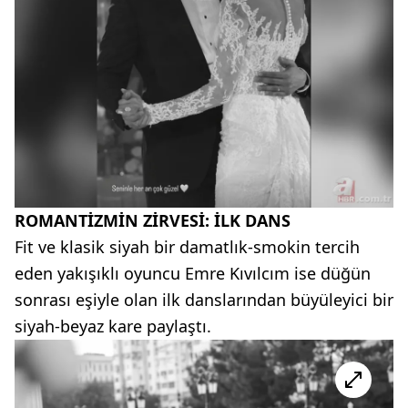
ROMANTİZMİN ZİRVESİ: İLK DANS
Fit ve klasik siyah bir damatlık-smokin tercih
eden yakışıklı oyuncu Emre Kıvılcım ise düğün
sonrası eşiyle olan ilk danslarından büyüleyici bir
siyah-beyaz kare paylaştı.