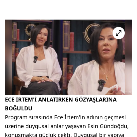
ECE İRTEM'İ ANLATIRKEN GÖZYAŞLARINA
BOĞULDU
Program sırasında Ece İrtem'in adının geçmesi
üzerine duygusal anlar yaşayan Esin Gündoğdu,
konuşmakta güçlük çekti. Duygusal bir yapıya