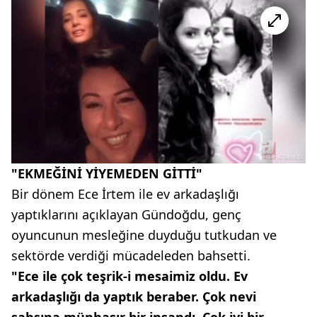
"EKMEĞİNİ YİYEMEDEN GİTTİ"
Bir dönem Ece İrtem ile ev arkadaşlığı
yaptıklarını açıklayan Gündoğdu, genç
oyuncunun mesleğine duyduğu tutkudan ve
sektörde verdiği mücadeleden bahsetti.
"Ece ile çok teşrik-i mesaimiz oldu. Ev
arkadaşlığı da yaptık beraber. Çok nevi