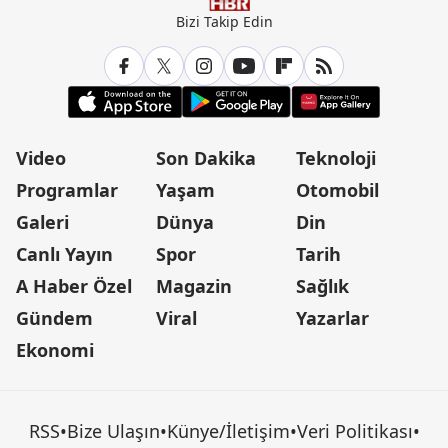
Bizi Takip Edin
Video
Son Dakika
Teknoloji
Programlar
Yaşam
Otomobil
Galeri
Dünya
Din
Canlı Yayın
Spor
Tarih
A Haber Özel
Magazin
Sağlık
Gündem
Viral
Yazarlar
Ekonomi
RSS
•
Bize Ulaşın
•
Künye/İletişim
•
Veri Politikası
•