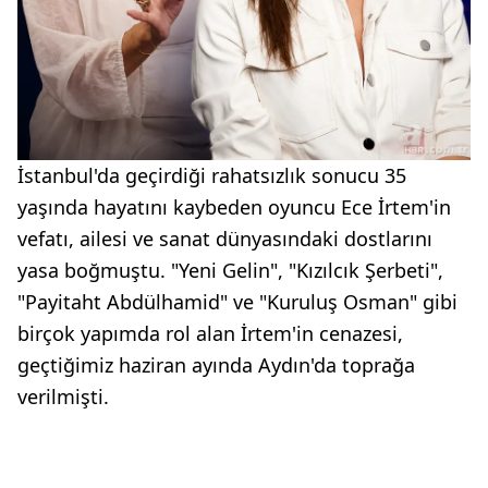
İstanbul'da geçirdiği rahatsızlık sonucu 35
yaşında hayatını kaybeden oyuncu Ece İrtem'in
vefatı, ailesi ve sanat dünyasındaki dostlarını
yasa boğmuştu. "Yeni Gelin", "Kızılcık Şerbeti",
"Payitaht Abdülhamid" ve "Kuruluş Osman" gibi
birçok yapımda rol alan İrtem'in cenazesi,
geçtiğimiz haziran ayında Aydın'da toprağa
verilmişti.