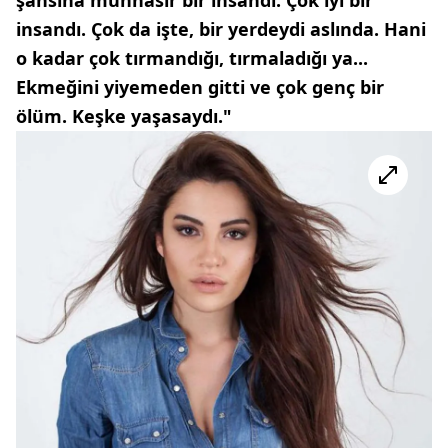
şahsına münhasır bir insandı. Çok iyi bir
insandı. Çok da işte, bir yerdeydi aslında. Hani
o kadar çok tırmandığı, tırmaladığı ya...
Ekmeğini yiyemeden gitti ve çok genç bir
ölüm. Keşke yaşasaydı."