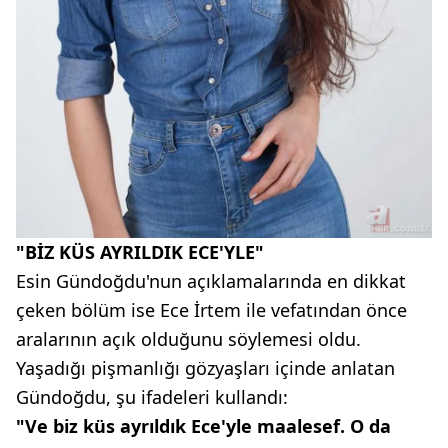
"BİZ KÜS AYRILDIK ECE'YLE"
Esin Gündoğdu'nun açıklamalarında en dikkat
çeken bölüm ise Ece İrtem ile vefatından önce
aralarının açık olduğunu söylemesi oldu.
Yaşadığı pişmanlığı gözyaşları içinde anlatan
Gündoğdu, şu ifadeleri kullandı:
"Ve biz küs ayrıldık Ece'yle maalesef. O da