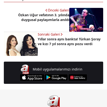
Önceki Galeri
Özkan Uğur vefatının 3. yılında
duygusal paylaşımlarla anıldı
Sonraki Galeri
Yıllar sonra aynı bankta! Türkan Şoray
ve kızı 7 yıl sonra aynı pozu verdi
Mobil uygulamalarımızı indirin