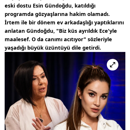
eski dostu Esin Gündoğdu, katıldığı
programda gözyaşlarına hakim olamadı.
İrtem ile bir dönem ev arkadaşlığı yaptıklarını
anlatan Gündoğdu, "Biz küs ayrıldık Ece'yle
maalesef. O da canımı acıtıyor" sözleriyle
yaşadığı büyük üzüntüyü dile getirdi.