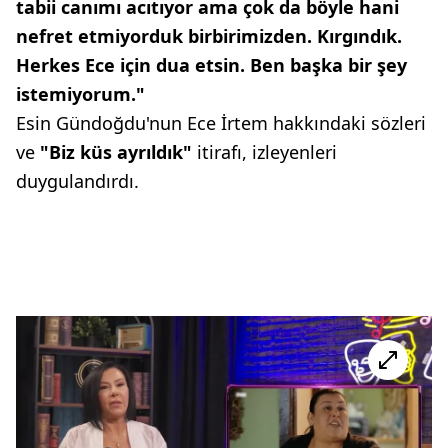
tabii canımı acıtıyor ama çok da böyle hani
nefret etmiyorduk birbirimizden. Kırgındık.
Herkes Ece için dua etsin. Ben başka bir şey
istemiyorum."
Esin Gündoğdu'nun Ece İrtem hakkındaki sözleri
ve
"Biz küs ayrıldık"
itirafı, izleyenleri
duygulandırdı.