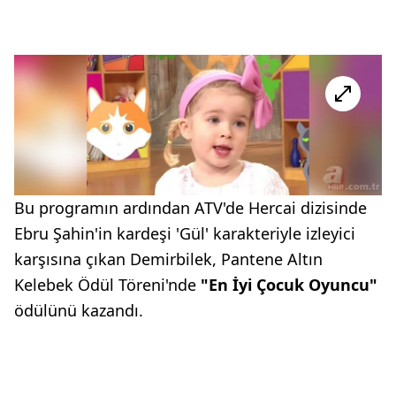
Bu programın ardından ATV'de Hercai dizisinde
Ebru Şahin'in kardeşi 'Gül' karakteriyle izleyici
karşısına çıkan Demirbilek, Pantene Altın
Kelebek Ödül Töreni'nde
"En İyi Çocuk Oyuncu"
ödülünü kazandı.