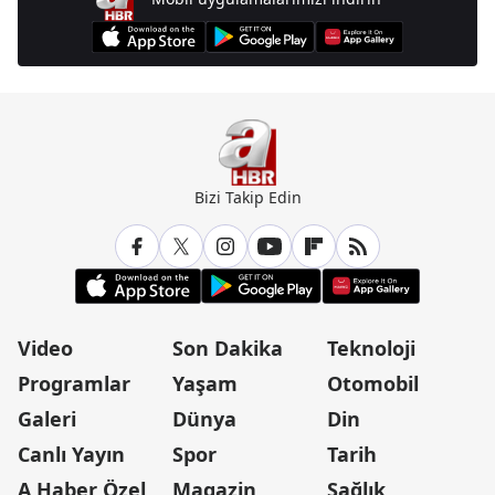
Bizi Takip Edin
Video
Son Dakika
Teknoloji
Programlar
Yaşam
Otomobil
Galeri
Dünya
Din
Canlı Yayın
Spor
Tarih
A Haber Özel
Magazin
Sağlık