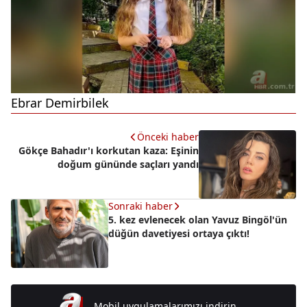
Ebrar Demirbilek
Önceki haber
Gökçe Bahadır'ı korkutan kaza: Eşinin
doğum gününde saçları yandı
Sonraki haber
5. kez evlenecek olan Yavuz Bingöl'ün
düğün davetiyesi ortaya çıktı!
Mobil uygulamalarımızı indirin