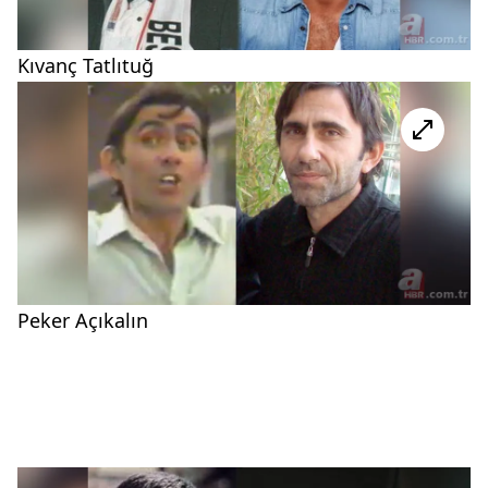
Kıvanç Tatlıtuğ
Peker Açıkalın