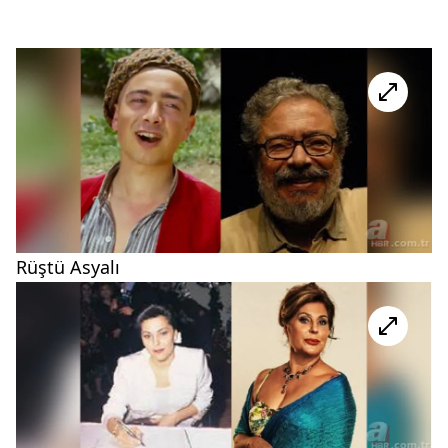
Rüştü Asyalı