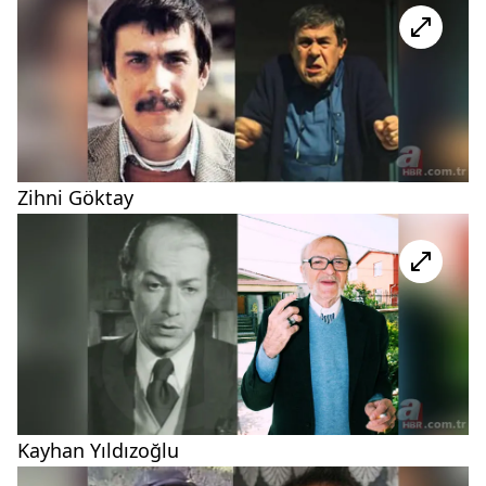
Zihni Göktay
Kayhan Yıldızoğlu