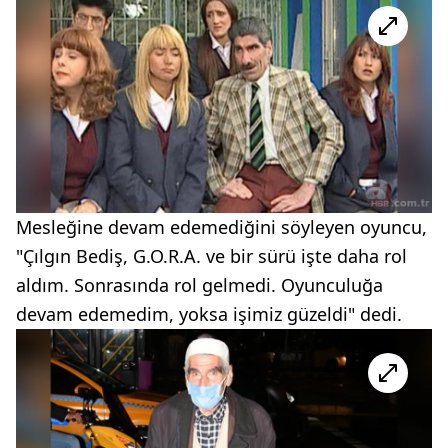
Mesleğine devam edemediğini söyleyen oyuncu,
"Çılgın Bediş, G.O.R.A. ve bir sürü işte daha rol
aldım. Sonrasında rol gelmedi. Oyunculuğa
devam edemedim, yoksa işimiz güzeldi" dedi.