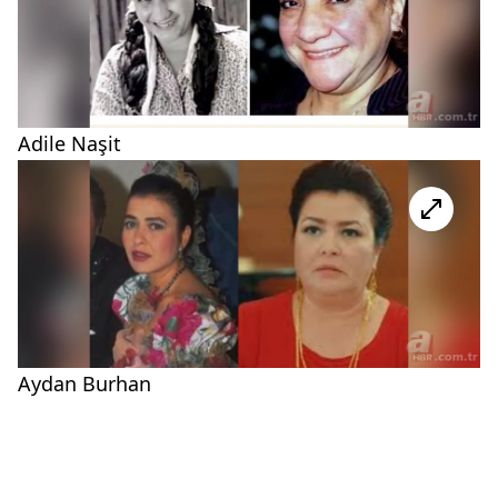
Adile Naşit
Aydan Burhan