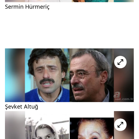
Sermin Hürmeriç
Şevket Altuğ