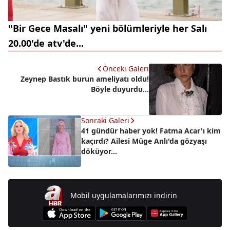
"Bir Gece Masalı" yeni bölümleriyle her Salı
20.00'de atv'de...
Önceki Galeri
Zeynep Bastık burun ameliyatı oldu!
Böyle duyurdu...
Sonraki Galeri
41 gündür haber yok! Fatma Acar'ı kim
kaçırdı? Ailesi Müge Anlı'da gözyaşı
döküyor...
Mobil uygulamalarımızı indirin