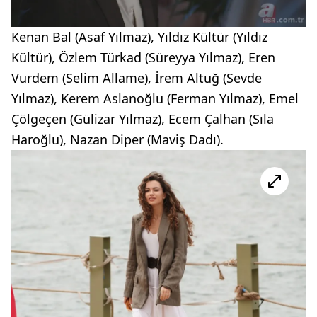
Kenan Bal (Asaf Yılmaz), Yıldız Kültür (Yıldız
Kültür), Özlem Türkad (Süreyya Yılmaz), Eren
Vurdem (Selim Allame), İrem Altuğ (Sevde
Yılmaz), Kerem Aslanoğlu (Ferman Yılmaz), Emel
Çölgeçen (Gülizar Yılmaz), Ecem Çalhan (Sıla
Haroğlu), Nazan Diper (Maviş Dadı).