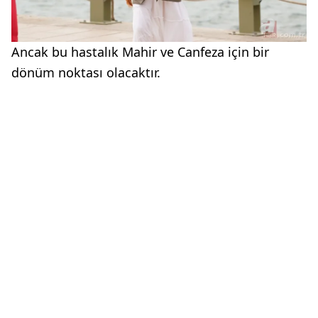
Ancak bu hastalık Mahir ve Canfeza için bir
dönüm noktası olacaktır.