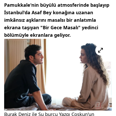
Pamukkale'nin büyülü atmosferinde başlayıp
İstanbul'da Asaf Bey konağına uzanan
imkânsız aşklarını masalsı bir anlatımla
ekrana taşıyan "Bir Gece Masalı" yedinci
bölümüyle ekranlara geliyor.
Burak Deniz ile Su burcu Yazgı Çoşkun'un