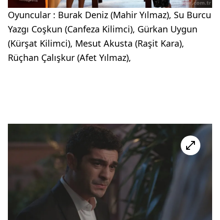
Oyuncular : Burak Deniz (Mahir Yılmaz), Su Burcu
Yazgı Coşkun (Canfeza Kilimci), Gürkan Uygun
(Kürşat Kilimci), Mesut Akusta (Raşit Kara),
Rüçhan Çalışkur (Afet Yılmaz),