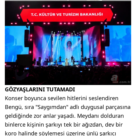
GÖZYAŞLARINI TUTAMADI
Konser boyunca sevilen hitlerini seslendiren
Bengü, sıra "Saygımdan" adlı duygusal parçasına
geldiğinde zor anlar yaşadı. Meydanı dolduran
binlerce kişinin şarkıyı tek bir ağızdan, dev bir
koro halinde söylemesi üzerine ünlü şarkıcı