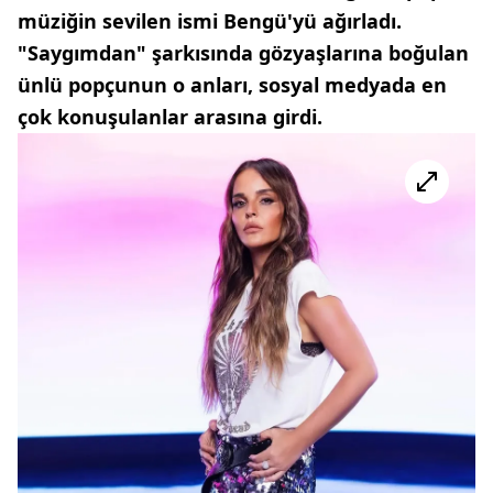
müziğin sevilen ismi Bengü'yü ağırladı.
"Saygımdan" şarkısında gözyaşlarına boğulan
ünlü popçunun o anları, sosyal medyada en
çok konuşulanlar arasına girdi.