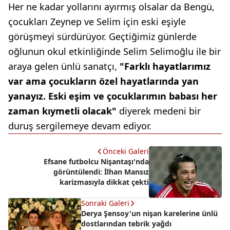
Her ne kadar yollarını ayırmış olsalar da Bengü,
çocukları Zeynep ve Selim için eski eşiyle
görüşmeyi sürdürüyor. Geçtiğimiz günlerde
oğlunun okul etkinliğinde Selim Selimoğlu ile bir
araya gelen ünlü sanatçı,
"Farklı hayatlarımız
var ama çocukların özel hayatlarında yan
yanayız. Eski eşim ve çocuklarımın babası her
zaman kıymetli olacak"
diyerek medeni bir
duruş sergilemeye devam ediyor.
Önceki Galeri
Efsane futbolcu Nişantaşı'nda
görüntülendi: İlhan Mansız
karizmasıyla dikkat çekti
Sonraki Galeri
Derya Şensoy'un nişan karelerine ünlü
dostlarından tebrik yağdı