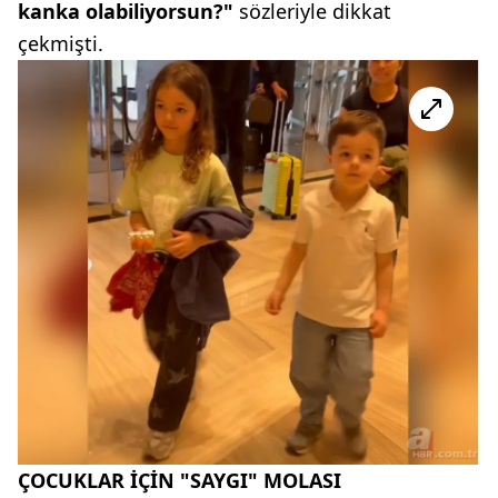
kanka olabiliyorsun?"
sözleriyle dikkat
çekmişti.
ÇOCUKLAR İÇİN "SAYGI" MOLASI