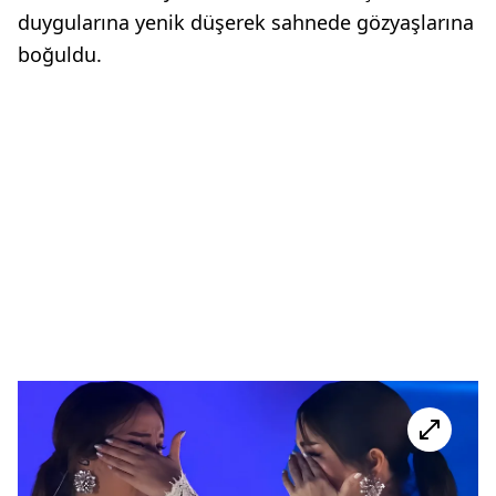
duygularına yenik düşerek sahnede gözyaşlarına
boğuldu.