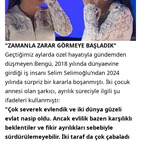
"ZAMANLA ZARAR GÖRMEYE BAŞLADIK"
Geçtiğimiz aylarda özel hayatıyla gündemden
düşmeyen Bengü, 2018 yılında dünyaevine
girdiği iş insanı Selim Selimoğlu'ndan 2024
yılında sürpriz bir kararla boşanmıştı. İki çocuk
annesi olan şarkıcı, ayrılık süreciyle ilgili şu
ifadeleri kullanmıştı:
"Çok severek evlendik ve iki dünya güzeli
evlat nasip oldu. Ancak evlilik bazen karşılıklı
beklentiler ve fikir ayrılıkları sebebiyle
sürdürülemeyebilir. İki taraf da çok çabaladı