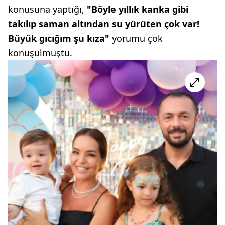
konusuna yaptığı,
"Böyle yıllık kanka gibi
takılıp saman altından su yürüten çok var!
Büyük gıcığım şu kıza"
yorumu çok
konuşulmuştu.