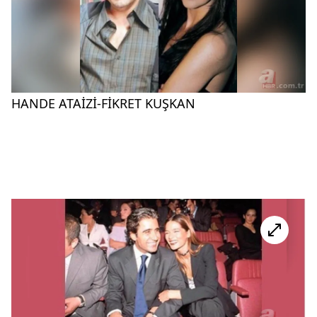
HANDE ATAİZİ-FİKRET KUŞKAN