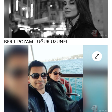
BERİL POZAM - UĞUR UZUNEL