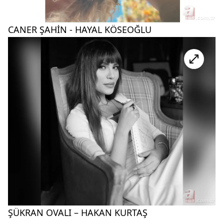
CANER ŞAHİN - HAYAL KÖSEOĞLU
ŞÜKRAN OVALI – HAKAN KURTAŞ