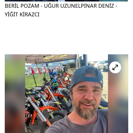
BERİL POZAM - UĞUR UZUNELPINAR DENİZ -
YİĞİT KİRAZCI