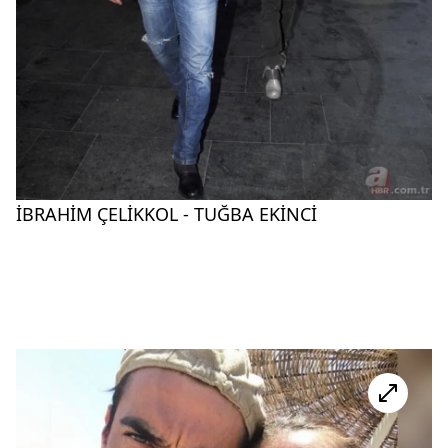
İBRAHİM ÇELİKKOL - TUĞBA EKİNCİ