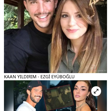
KAAN YILDIRIM - EZGİ EYÜBOĞLU