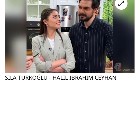
SILA TÜRKOĞLU - HALİL İBRAHİM CEYHAN