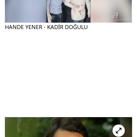
HANDE YENER - KADİR DOĞULU