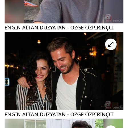
ENGİN ALTAN DÜZYATAN - ÖZGE ÖZPİRİNÇCİ
ENGİN ALTAN DÜZYATAN - ÖZGE ÖZPİRİNÇCİ