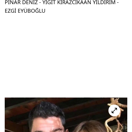
PINAR DENİZ - YİĞİT KİRAZCIKAAN YILDIRIM -
EZGİ EYÜBOĞLU