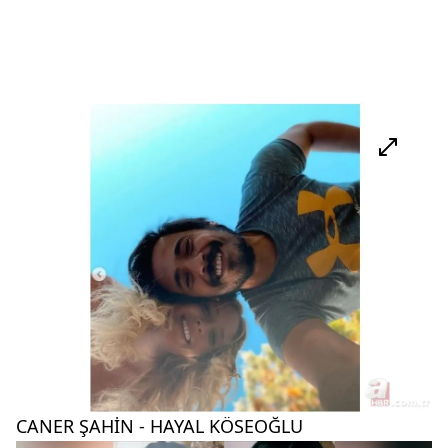
CANER ŞAHİN - HAYAL KÖSEOĞLU