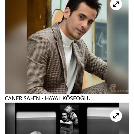
CANER ŞAHİN - HAYAL KÖSEOĞLU