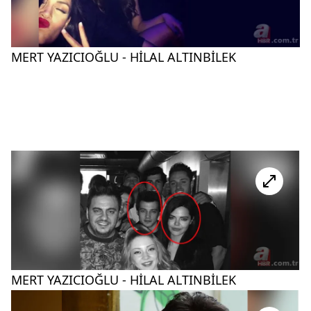
MERT YAZICIOĞLU - HİLAL ALTINBİLEK
MERT YAZICIOĞLU - HİLAL ALTINBİLEK