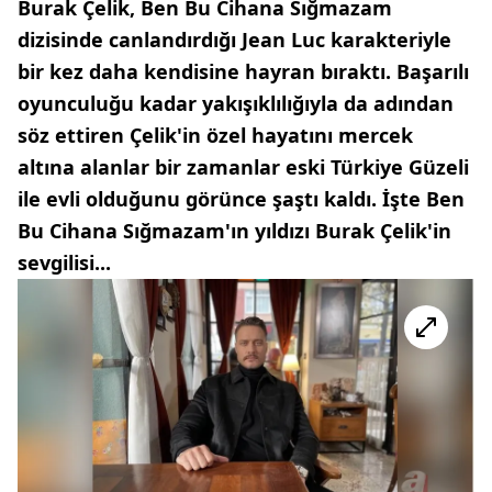
Burak Çelik, Ben Bu Cihana Sığmazam
dizisinde canlandırdığı Jean Luc karakteriyle
bir kez daha kendisine hayran bıraktı. Başarılı
oyunculuğu kadar yakışıklılığıyla da adından
söz ettiren Çelik'in özel hayatını mercek
altına alanlar bir zamanlar eski Türkiye Güzeli
ile evli olduğunu görünce şaştı kaldı. İşte Ben
Bu Cihana Sığmazam'ın yıldızı Burak Çelik'in
sevgilisi...