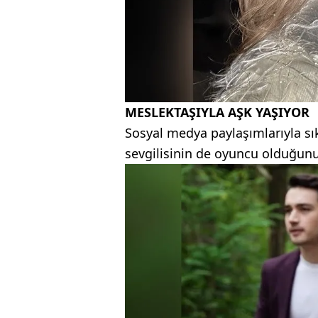
MESLEKTAŞIYLA AŞK YAŞIYOR
Sosyal medya paylaşımlarıyla sık
sevgilisinin de oyuncu olduğunu