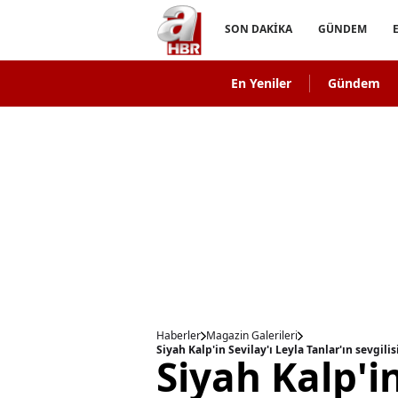
SON DAKİKA
GÜNDEM
En Yeniler
Gündem
Haberler
Magazin Galerileri
Siyah Kalp'in Sevilay'ı Leyla Tanlar'ın sevgili
Siyah Kalp'in