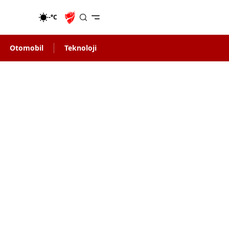
-°C
Otomobil
Teknoloji