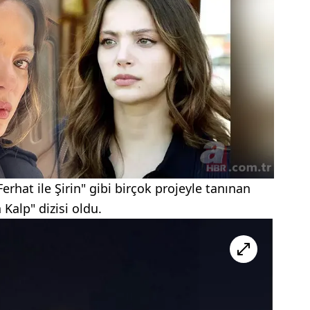
rhat ile Şirin" gibi birçok projeyle tanınan
 Kalp" dizisi oldu.