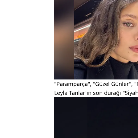
"Paramparça", "Güzel Günler", "Fe
Leyla Tanlar'ın son durağı "Siyah