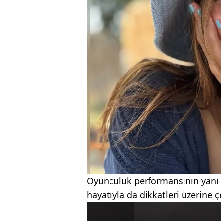
Oyunculuk performansının yanı sı
hayatıyla da dikkatleri üzerine ç