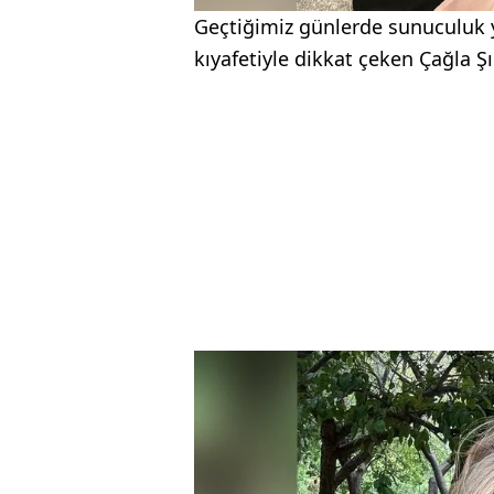
Geçtiğimiz günlerde sunuculuk y
kıyafetiyle dikkat çeken Çağla Şık