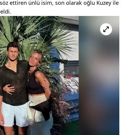
söz ettiren ünlü isim, son olarak oğlu Kuzey ile
eldi.