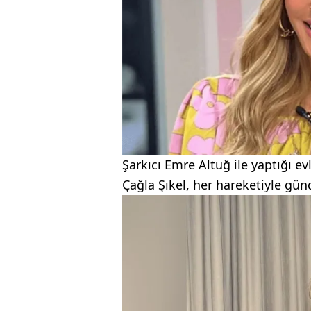
Şarkıcı Emre Altuğ ile yaptığı ev
Çağla Şıkel, her hareketiyle gü