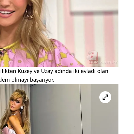
lilikten Kuzey ve Uzay adında iki evladı olan
ndem olmayı başarıyor.