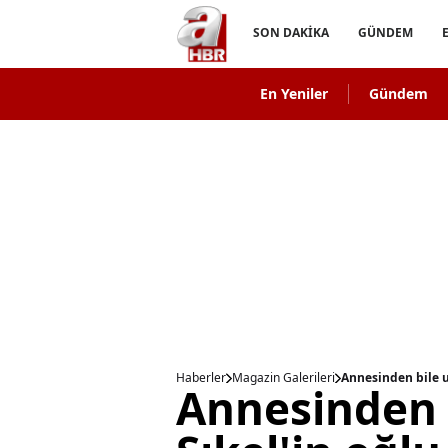
SON DAKİKA
GÜNDEM
En Yeniler
Gündem
Haberler
Magazin Galerileri
Annesinden bile uz
Annesinden 