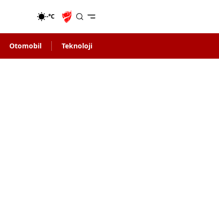
-°C
Otomobil
Teknoloji