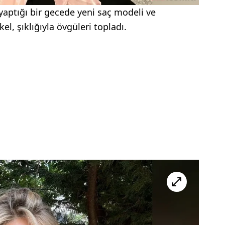
aptığı bir gecede yeni saç modeli ve
el, şıklığıyla övgüleri topladı.