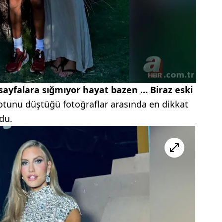
sayfalara sığmıyor hayat bazen … Biraz eski
otunu düştüğü fotoğraflar arasında en dikkat
ldu.