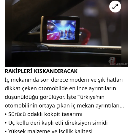
RAKİPLERİ KISKANDIRACAK
İç mekanında son derece modern ve şık hatları
dikkat çeken otomobilde en ince ayrıntıların
düşünüldüğü görülüyor. İşte Türkiye'nin
otomobilinin ortaya çıkan iç mekan ayrıntıları...
• Sürücü odaklı kokpit tasarımı
• Üç kollu deri kaplı etli direksiyon simidi
• Yüksek malzeme ve işçilik kalitesi