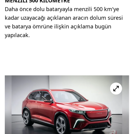
MENZİLİ 500 KİLOMETRE
Daha önce dolu bataryayla menzili 500 km'ye
kadar uzayacağı açıklanan aracın dolum süresi
ve batarya ömrüne ilişkin açıklama bugün
yapılacak.