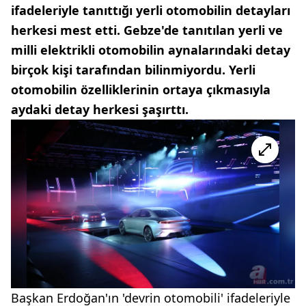
ifadeleriyle tanıttığı yerli otomobilin detayları
herkesi mest etti. Gebze'de tanıtılan yerli ve
milli elektrikli otomobilin aynalarındaki detay
birçok kişi tarafından bilinmiyordu. Yerli
otomobilin özelliklerinin ortaya çıkmasıyla
aydaki detay herkesi şaşırttı.
Başkan Erdoğan'ın 'devrin otomobili' ifadeleriyle