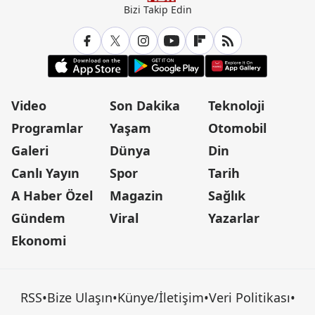
Bizi Takip Edin
Video
Son Dakika
Teknoloji
Programlar
Yaşam
Otomobil
Galeri
Dünya
Din
Canlı Yayın
Spor
Tarih
A Haber Özel
Magazin
Sağlık
Gündem
Viral
Yazarlar
Ekonomi
RSS
•
Bize Ulaşın
•
Künye/İletişim
•
Veri Politikası
•