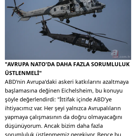
"AVRUPA NATO'DA DAHA FAZLA SORUMLULUK
ÜSTLENMELİ"
ABD'nin Avrupa'daki askeri katkılarını azaltmaya
başlamasına değinen Eichelsheim, bu konuyu
şöyle değerlendirdi: "İttifak içinde ABD'ye
ihtiyacımız var. Her şeyi yalnızca Avrupalıların
yapmaya çalışmasının da doğru olmayacağını
düşünüyorum. Ancak bizim daha fazla
sorumluluk üstlenmemiz gerekiyor. Bence bu