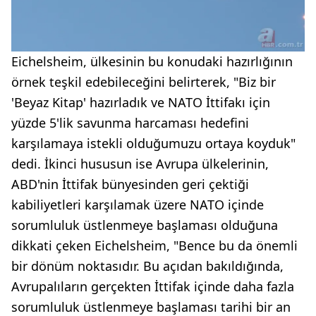
Eichelsheim, ülkesinin bu konudaki hazırlığının
örnek teşkil edebileceğini belirterek, "Biz bir
'Beyaz Kitap' hazırladık ve NATO İttifakı için
yüzde 5'lik savunma harcaması hedefini
karşılamaya istekli olduğumuzu ortaya koyduk"
dedi. İkinci hususun ise Avrupa ülkelerinin,
ABD'nin İttifak bünyesinden geri çektiği
kabiliyetleri karşılamak üzere NATO içinde
sorumluluk üstlenmeye başlaması olduğuna
dikkati çeken Eichelsheim, "Bence bu da önemli
bir dönüm noktasıdır. Bu açıdan bakıldığında,
Avrupalıların gerçekten İttifak içinde daha fazla
sorumluluk üstlenmeye başlaması tarihi bir an