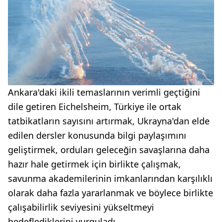
Ankara'daki ikili temaslarının verimli geçtiğini
dile getiren Eichelsheim, Türkiye ile ortak
tatbikatların sayısını artırmak, Ukrayna'dan elde
edilen dersler konusunda bilgi paylaşımını
geliştirmek, orduları geleceğin savaşlarına daha
hazır hale getirmek için birlikte çalışmak,
savunma akademilerinin imkanlarından karşılıklı
olarak daha fazla yararlanmak ve böylece birlikte
çalışabilirlik seviyesini yükseltmeyi
hedeflediklerini vurguladı.