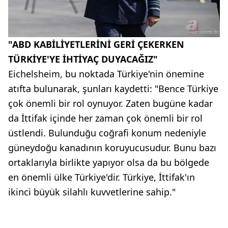
"ABD KABİLİYETLERİNİ GERİ ÇEKERKEN
TÜRKİYE'YE İHTİYAÇ DUYACAĞIZ"
Eichelsheim, bu noktada Türkiye'nin önemine
atıfta bulunarak, şunları kaydetti: "Bence Türkiye
çok önemli bir rol oynuyor. Zaten bugüne kadar
da İttifak içinde her zaman çok önemli bir rol
üstlendi. Bulunduğu coğrafi konum nedeniyle
güneydoğu kanadının koruyucusudur. Bunu bazı
ortaklarıyla birlikte yapıyor olsa da bu bölgede
en önemli ülke Türkiye'dir. Türkiye, İttifak'ın
ikinci büyük silahlı kuvvetlerine sahip."