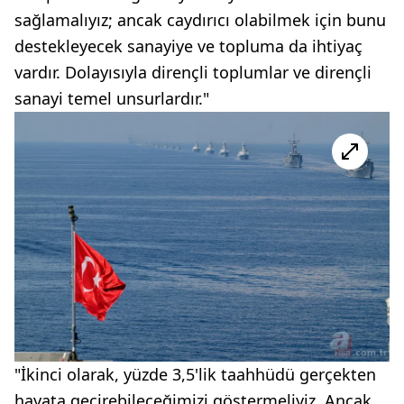
sağlamalıyız; ancak caydırıcı olabilmek için bunu
destekleyecek sanayiye ve topluma da ihtiyaç
vardır. Dolayısıyla dirençli toplumlar ve dirençli
sanayi temel unsurlardır."
"İkinci olarak, yüzde 3,5'lik taahhüdü gerçekten
hayata geçirebileceğimizi göstermeliyiz. Ancak