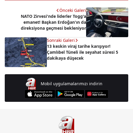
Önceki Galeri
NATO Zirvesi'nde liderler Togg'a
emanet! Başkan Erdoğan'ın da
direksiyona geçmesi bekleniyor
Sonraki Galeri
13 keskin viraj tarihe karışıyor!
Çamlıbel Tüneli ile seyahat süresi 5
dakikaya düşecek
Mobil uygulamalarımızı indirin