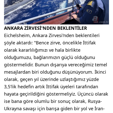
ANKARA ZİRVESİ'NDEN BEKLENTİLER
Eichelsheim, Ankara Zirvesi'nden beklentileri
şöyle aktardı: "Bence zirve, öncelikle İttifak
olarak kararlılığımızı ve hala birlikte
olduğumuzu, bağlarımızın güçlü olduğunu
göstermelidir. Bunun dışarıya vereceğimiz temel
mesajlardan biri olduğunu düşünüyorum. İkinci
olarak, geçen yıl üzerinde uzlaştığımız yüzde
3,5'lik hedefin artık İttifak üyeleri tarafından
hayata geçirildiğini göstermeliyiz. Üçüncü olarak
ise bana göre olumlu bir sonuç olarak, Rusya-
Ukrayna savaşı için barışa giden bir yol ve İran-