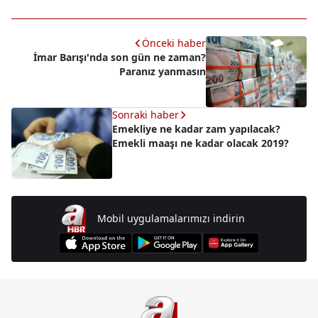
Önceki haber
İmar Barışı'nda son gün ne zaman?
Paranız yanmasın
Sonraki haber
Emekliye ne kadar zam yapılacak?
Emekli maaşı ne kadar olacak 2019?
Mobil uygulamalarımızı indirin