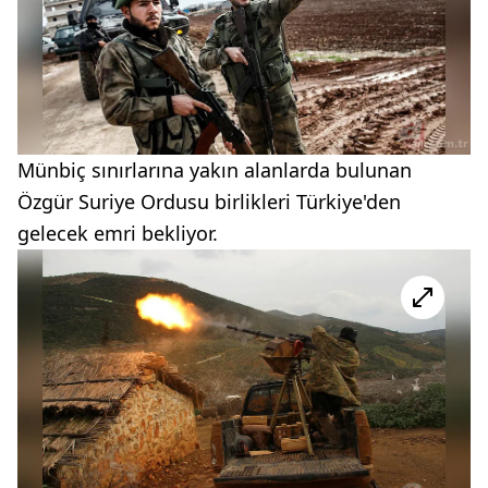
Münbiç sınırlarına yakın alanlarda bulunan
Özgür Suriye Ordusu birlikleri Türkiye'den
gelecek emri bekliyor.