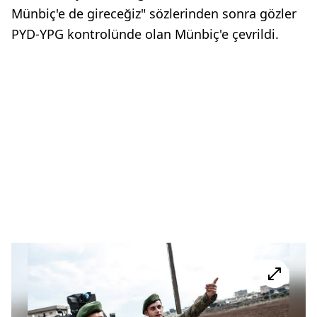
Münbiç'e de gireceğiz" sözlerinden sonra gözler
PYD-YPG kontrolünde olan Münbiç'e çevrildi.