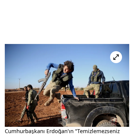
Cumhurbaşkanı Erdoğan'ın "Temizlemezseniz