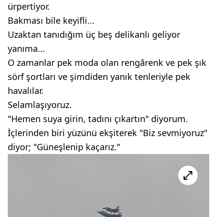
ürpertiyor.
Bakması bile keyifli...
Uzaktan tanıdığım üç beş delikanlı geliyor
yanıma...
O zamanlar pek moda olan rengârenk ve pek şık
sörf şortları ve şimdiden yanık tenleriyle pek
havalılar.
Selamlaşıyoruz.
"Hemen suya girin, tadını çıkartın" diyorum.
İçlerinden biri yüzünü ekşiterek "Biz sevmiyoruz"
diyor; "Güneşlenip kaçarız."