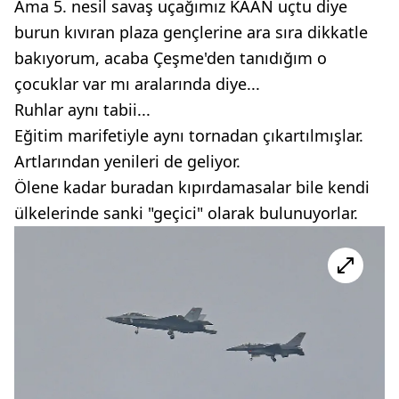
Ama 5. nesil savaş uçağımız KAAN uçtu diye
burun kıvıran plaza gençlerine ara sıra dikkatle
bakıyorum, acaba Çeşme'den tanıdığım o
çocuklar var mı aralarında diye...
Ruhlar aynı tabii...
Eğitim marifetiyle aynı tornadan çıkartılmışlar.
Artlarından yenileri de geliyor.
Ölene kadar buradan kıpırdamasalar bile kendi
ülkelerinde sanki "geçici" olarak bulunuyorlar.