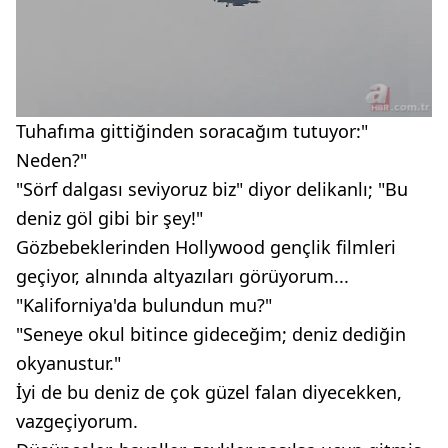
Tuhafıma gittiğinden soracağım tutuyor:"
Neden?"
"Sörf dalgası seviyoruz biz" diyor delikanlı; "Bu
deniz göl gibi bir şey!"
Gözbebeklerinden Hollywood gençlik filmleri
geçiyor, alnında altyazıları görüyorum...
"Kaliforniya'da bulundun mu?"
"Seneye okul bitince gideceğim; deniz dediğin
okyanustur."
İyi de bu deniz de çok güzel falan diyecekken,
vazgeçiyorum.