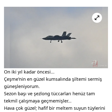
On iki yıl kadar öncesi...
Çeşme'nin en güzel kumsalında şiltemi sermiş
güneşleniyorum.
Sezon başı ve şezlong tüccarları henüz tam
tekmil çalışmaya geçmemişler...
Hava çok güzel; hafif bir meltem suyun tüylerini