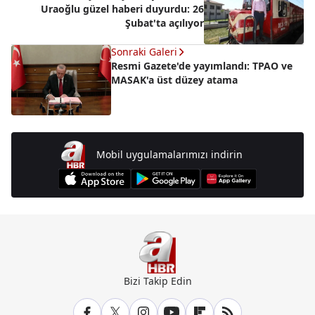
Uraoğlu güzel haberi duyurdu: 26
Şubat'ta açılıyor
Sonraki Galeri
Resmi Gazete'de yayımlandı: TPAO ve
MASAK'a üst düzey atama
Mobil uygulamalarımızı indirin
Bizi Takip Edin