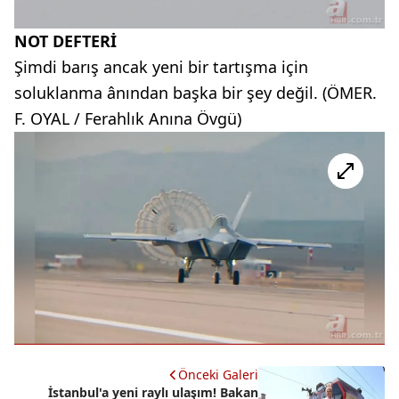
NOT DEFTERİ
Şimdi barış ancak yeni bir tartışma için
soluklanma ânından başka bir şey değil. (ÖMER.
F. OYAL / Ferahlık Anına Övgü)
Önceki Galeri
İstanbul'a yeni raylı ulaşım! Bakan