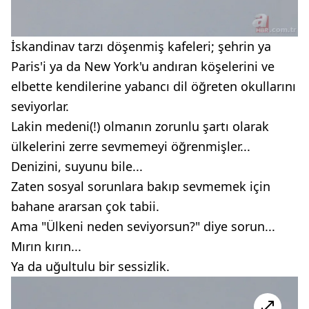
İskandinav tarzı döşenmiş kafeleri; şehrin ya
Paris'i ya da New York'u andıran köşelerini ve
elbette kendilerine yabancı dil öğreten okullarını
seviyorlar.
Lakin medeni(!) olmanın zorunlu şartı olarak
ülkelerini zerre sevmemeyi öğrenmişler...
Denizini, suyunu bile...
Zaten sosyal sorunlara bakıp sevmemek için
bahane ararsan çok tabii.
Ama "Ülkeni neden seviyorsun?" diye sorun...
Mırın kırın...
Ya da uğultulu bir sessizlik.