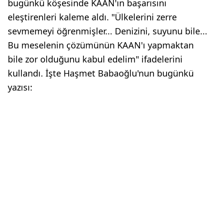
bugünkü köşesinde KAAN'ın başarısını
eleştirenleri kaleme aldı. "Ülkelerini zerre
sevmemeyi öğrenmişler... Denizini, suyunu bile...
Bu meselenin çözümünün KAAN'ı yapmaktan
bile zor olduğunu kabul edelim" ifadelerini
kullandı. İşte Haşmet Babaoğlu'nun bugünkü
yazısı: