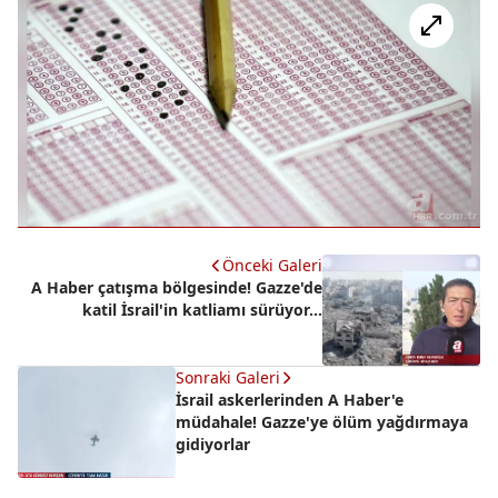
Önceki Galeri
A Haber çatışma bölgesinde! Gazze'de
katil İsrail'in katliamı sürüyor...
Sonraki Galeri
İsrail askerlerinden A Haber'e
müdahale! Gazze'ye ölüm yağdırmaya
gidiyorlar