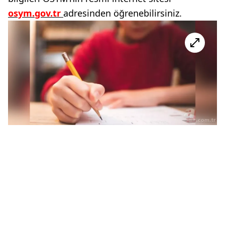
osym.gov.tr
adresinden öğrenebilirsiniz.