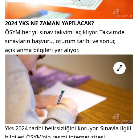
2024 YKS NE ZAMAN YAPILACAK?
ÖSYM her yıl sınav takvimi açıklıyor. Takvimde
sınavların başvuru, oturum tarihi ve sonuç
açıklanma bilgileri yer alıyor.
Yks 2024 tarihi belirsizliğini koruyor. Sınavla ilgili
bilgileri ÖSYM'nin resmi internet sitesi