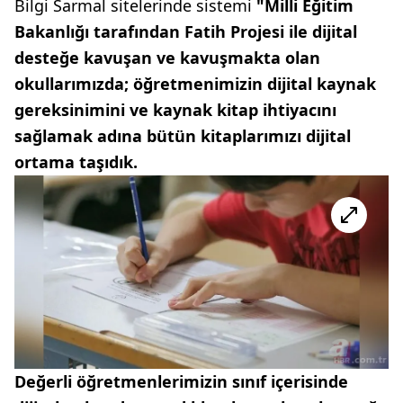
Bilgi Sarmal sitelerinde sistemi
"Milli Eğitim
Bakanlığı tarafından Fatih Projesi ile dijital
desteğe kavuşan ve kavuşmakta olan
okullarımızda; öğretmenimizin dijital kaynak
gereksinimini ve kaynak kitap ihtiyacını
sağlamak adına bütün kitaplarımızı dijital
ortama taşıdık.
Değerli öğretmenlerimizin sınıf içerisinde