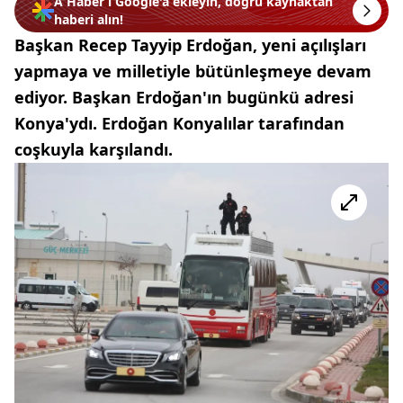
A Haber’i Google'a ekleyin, doğru kaynaktan
haberi alın!
Başkan Recep Tayyip Erdoğan, yeni açılışları
yapmaya ve milletiyle bütünleşmeye devam
ediyor. Başkan Erdoğan'ın bugünkü adresi
Konya'ydı. Erdoğan Konyalılar tarafından
coşkuyla karşılandı.