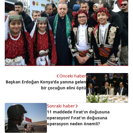
Önceki haber
Başkan Erdoğan Konya'da yanına gelen
bir çocuğun elini öptü
Sonraki haber
11 maddede Fırat'ın doğusuna
operasyon! Fırat'ın doğusuna
operasyon neden önemli?