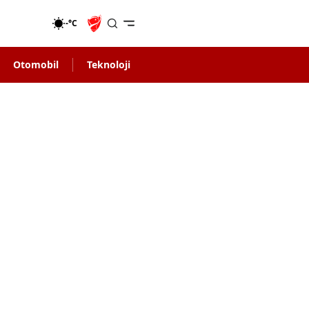
-°C
Otomobil
Teknoloji