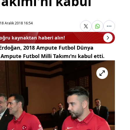
 Takımı'nı kabul
18 Aralık 2018 16:54
doğru kaynaktan haberi alın!
Erdoğan, 2018 Ampute Futbol Dünya
 Ampute Futbol Milli Takımı'nı kabul etti.