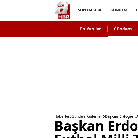
SON DAKİKA
GÜNDEM
En Yeniler
Gündem
Haberler
Gündem Galerileri
Başkan Erdoğan, A
Başkan Erd