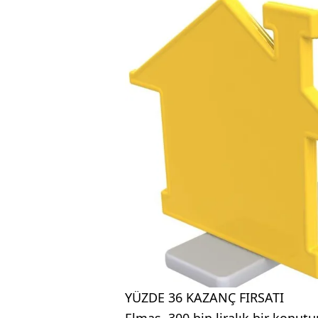
YÜZDE 36 KAZANÇ FIRSATI
Elmas, 300 bin liralık bir konut