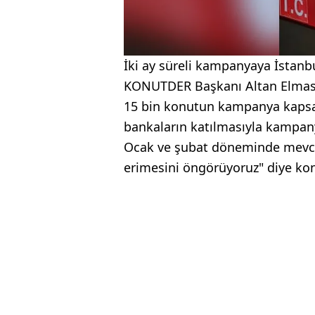
İki ay süreli kampanyaya İstanb
KONUTDER Başkanı Altan Elmas, 
15 bin konutun kampanya kapsa
bankaların katılmasıyla kampany
Ocak ve şubat döneminde mevcu
erimesini öngörüyoruz" diye ko