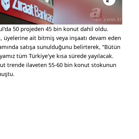
ul'da 50 projeden 45 bin konut dahil oldu.
üyelerine ait bitmiş veya inşaatı devam eden
mında satışa sunulduğunu belirterek, "Bütün
amız tüm Türkiye'ye kısa sürede yayılacak.
t trende ilaveten 55-60 bin konut stokunun
nuştu.