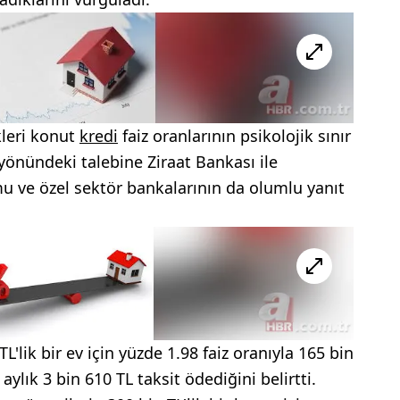
kleri konut
kredi
faiz oranlarının psikolojik sınır
 yönündeki talebine Ziraat Bankası ile
u ve özel sektör bankalarının da olumlu yanıt
.
'lik bir ev için yüzde 1.98 faiz oranıyla 165 bin
 aylık 3 bin 610 TL taksit ödediğini belirtti.