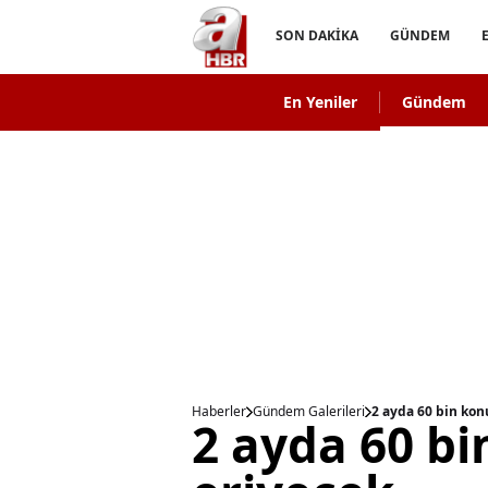
SON DAKİKA
GÜNDEM
En Yeniler
Gündem
Haberler
Gündem Galerileri
2 ayda 60 bin kon
2 ayda 60 bi