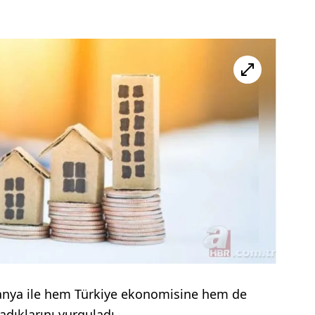
panya ile hem Türkiye ekonomisine hem de
adıklarını vurguladı.