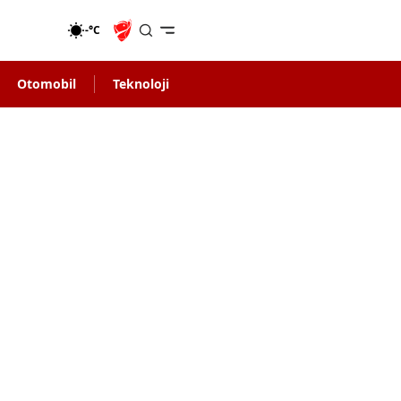
-°C
Otomobil
Teknoloji