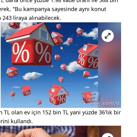
rterek, "Bu kampanya sayesinde aynı konut
 243 liraya alınabilecek.
in TL olan ev için 152 bin TL yani yüzde 36'lık bir
rini kullandı.