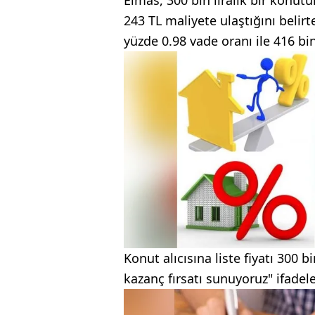
243 TL maliyete ulaştığını beli
yüzde 0.98 vade oranı ile 416 bin
Konut alıcısına liste fiyatı 300 b
kazanç fırsatı sunuyoruz" ifadele