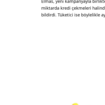
Elmas, yeni kampanyayla birlikte 
miktarda kredi çekmeleri halind
bildirdi. Tüketici ise böylelikle