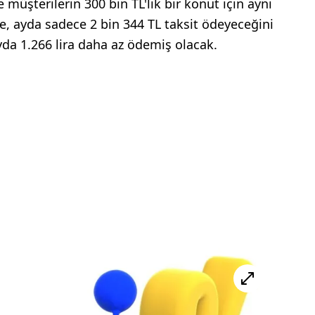
müşterilerin 300 bin TL'lik bir konut için aynı
e, ayda sadece 2 bin 344 TL taksit ödeyeceğini
 ayda 1.266 lira daha az ödemiş olacak.