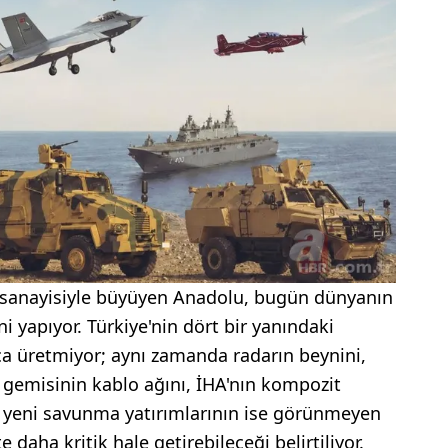
n sanayisiyle büyüyen Anadolu, bugün dünyanın
i yapıyor. Türkiye'nin dört bir yanındaki
rça üretmiyor; aynı zamanda radarın beynini,
ş gemisinin kablo ağını, İHA'nın kompozit
n yeni savunma yatırımlarının ise görünmeyen
daha kritik hale getirebileceği belirtiliyor.