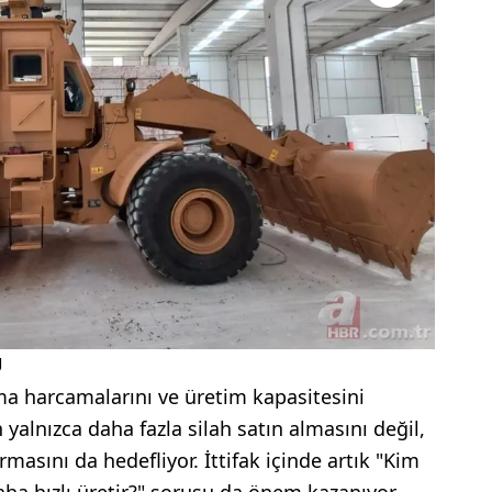
Ü
harcamalarını ve üretim kapasitesini
yalnızca daha fazla silah satın almasını değil,
masını da hedefliyor. İttifak içinde artık "Kim