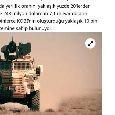
 yerlilik oranını yaklaşık yüzde 20'lerden
ise 248 milyon dolardan 7,1 milyar doların
binlerce KOBİ'nin oluşturduğu yaklaşık 10 bin
stemine sahip bulunuyor.