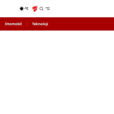
-°C
Otomobil
Teknoloji