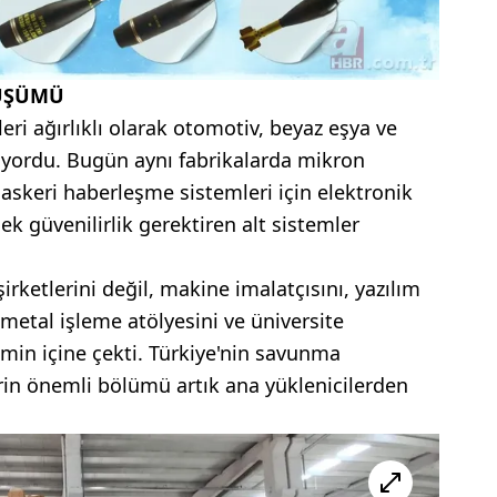
ÜŞÜMÜ
ri ağırlıklı olarak otomotiv, beyaz eşya ve
ıyordu. Bugün aynı fabrikalarda mikron
 askeri haberleşme sistemleri için elektronik
ek güvenilirlik gerektiren alt sistemler
ketlerini değil, makine imalatçısını, yazılım
 metal işleme atölyesini ve üniversite
emin içine çekti. Türkiye'nin savunma
in önemli bölümü artık ana yüklenicilerden