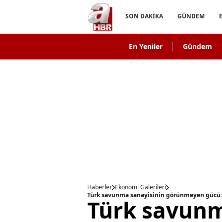
SON DAKİKA
GÜNDEM
En Yeniler
Gündem
Haberler
Ekonomi Galerileri
Türk savunma sanayisinin görünmeyen gücü: B
Türk savunm