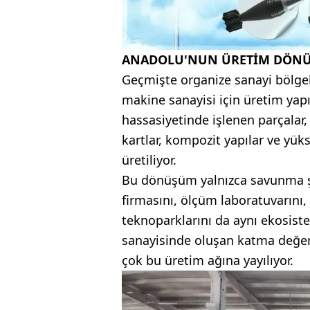
ANADOLU'NUN ÜRETİM DÖN
Geçmişte organize sanayi bölgele
makine sanayisi için üretim yap
hassasiyetinde işlenen parçalar,
kartlar, kompozit yapılar ve yüks
üretiliyor.
Bu dönüşüm yalnızca savunma şir
firmasını, ölçüm laboratuvarını,
teknoparklarını da aynı ekosist
sanayisinde oluşan katma değer
çok bu üretim ağına yayılıyor.