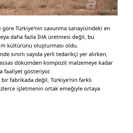
e göre Türkiye'nin savunma sanayisindeki en
eya daha fazla İHA üretmesi değil, bu
im kültürünü oluşturması oldu.
de sınırlı sayıda yerli tedarikçi yer alırken,
 hassas dökümden kompozit malzemeye kadar
 faaliyet gösteriyor.
ir fabrikada değil, Türkiye'nin farklı
üzlerce işletmenin ortak emeğiyle ortaya