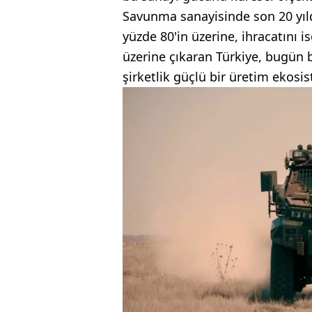
Savunma sanayisinde son 20 yılda
yüzde 80'in üzerine, ihracatını 
üzerine çıkaran Türkiye, bugün 
şirketlik güçlü bir üretim ekosi