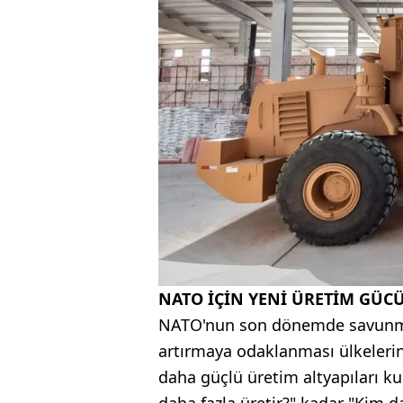
NATO İÇİN YENİ ÜRETİM GÜC
NATO'nun son dönemde savunma 
artırmaya odaklanması ülkelerin 
daha güçlü üretim altyapıları kur