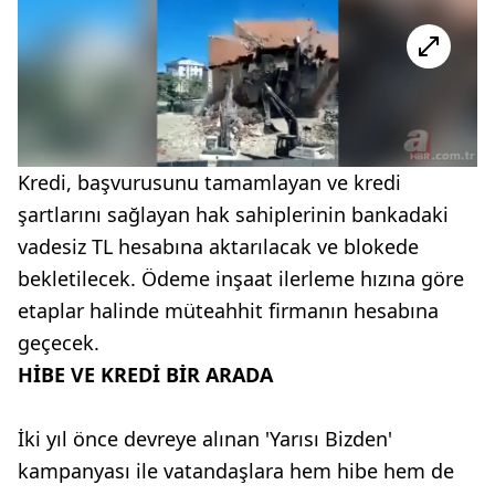
Kredi, başvurusunu tamamlayan ve kredi
şartlarını sağlayan hak sahiplerinin bankadaki
vadesiz TL hesabına aktarılacak ve blokede
bekletilecek. Ödeme inşaat ilerleme hızına göre
etaplar halinde müteahhit firmanın hesabına
geçecek.
HİBE VE KREDİ BİR ARADA
İki yıl önce devreye alınan 'Yarısı Bizden'
kampanyası ile vatandaşlara hem hibe hem de