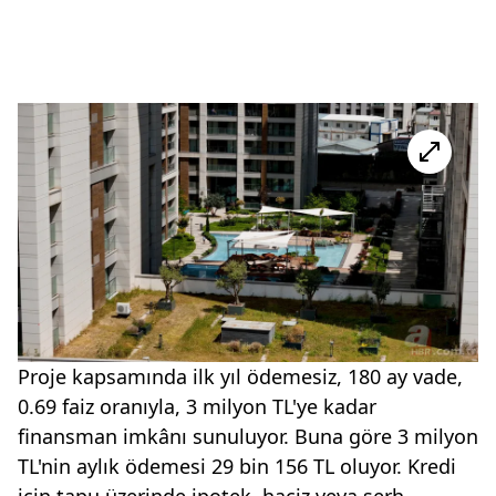
Proje kapsamında ilk yıl ödemesiz, 180 ay vade,
0.69 faiz oranıyla, 3 milyon TL'ye kadar
finansman imkânı sunuluyor. Buna göre 3 milyon
TL'nin aylık ödemesi 29 bin 156 TL oluyor. Kredi
için tapu üzerinde ipotek, haciz veya şerh