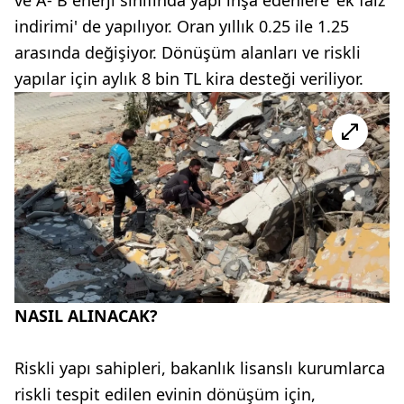
indirimi' de yapılıyor. Oran yıllık 0.25 ile 1.25
arasında değişiyor. Dönüşüm alanları ve riskli
yapılar için aylık 8 bin TL kira desteği veriliyor.
NASIL ALINACAK?
Riskli yapı sahipleri, bakanlık lisanslı kurumlarca
riskli tespit edilen evinin dönüşüm için,