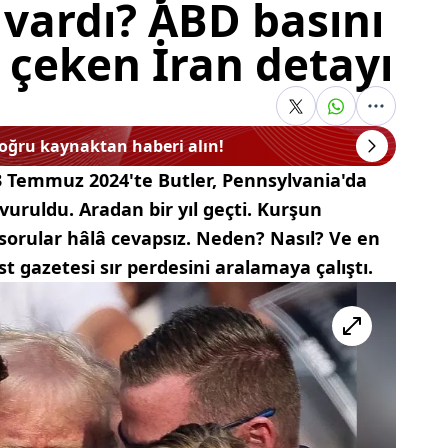
vardı? ABD basını
 çeken İran detayı
doğru kaynaktan haberi alın!
 Temmuz 2024'te Butler, Pennsylvania'da
uruldu. Aradan bir yıl geçti. Kurşun
sorular hâlâ cevapsız. Neden? Nasıl? Ve en
 gazetesi sır perdesini aralamaya çalıştı.