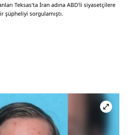
nları Teksas'ta İran adına ABD'li siyasetçilere
ir şüpheliyi sorgulamıştı.