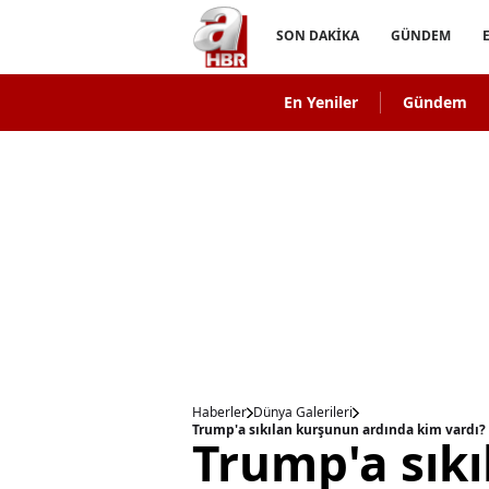
SON DAKİKA
GÜNDEM
En Yeniler
Gündem
Haberler
Dünya Galerileri
Trump'a sıkılan kurşunun ardında kim vardı? 
Trump'a sık