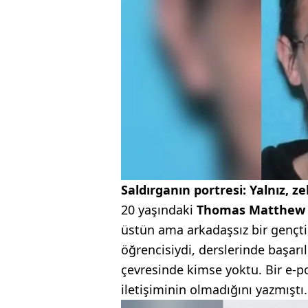
Saldırganın portresi: Yalnız, z
20 yaşındaki
Thomas Matthew 
üstün ama arkadaşsız bir gençti
öğrencisiydi, derslerinde başar
çevresinde kimse yoktu. Bir e-po
iletişiminin olmadığını yazmıştı.