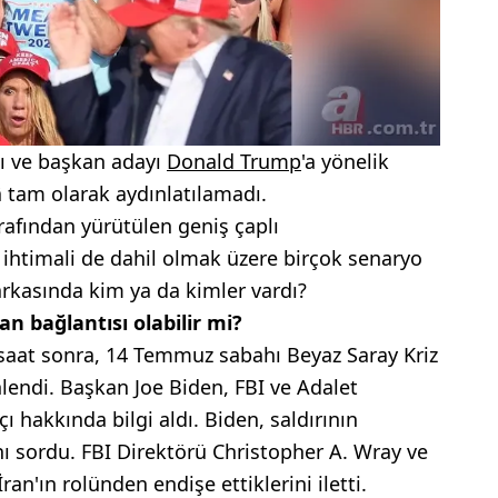
 ve başkan adayı
Donald Trump
'a yönelik
â tam olarak aydınlatılamadı.
rafından yürütülen geniş çaplı
 ihtimali de dahil olmak üzere birçok senaryo
 arkasında kim ya da kimler vardı?
an bağlantısı olabilir mi?
saat sonra, 14 Temmuz sabahı Beyaz Saray Kriz
nlendi. Başkan Joe Biden, FBI ve Adalet
çı hakkında bilgi aldı. Biden, saldırının
nı sordu. FBI Direktörü Christopher A. Wray ve
an'ın rolünden endişe ettiklerini iletti.