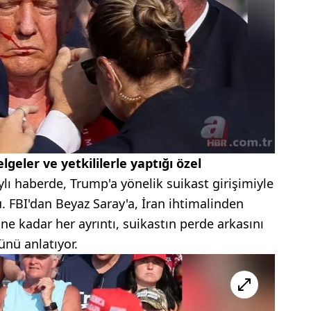
geler ve yetkililerle yaptığı özel
lı haberde, Trump'a yönelik suikast girişimiyle
u. FBI'dan Beyaz Saray'a, İran ihtimalinden
zine kadar her ayrıntı, suikastın perde arkasını
ünü anlatıyor.