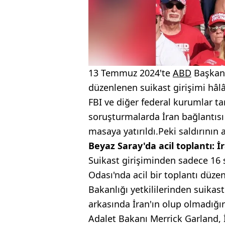
13 Temmuz 2024'te
ABD
Başkanı
düzenlenen suikast girişimi hâl
FBI ve diğer federal kurumlar ta
soruşturmalarda İran bağlantısı
masaya yatırıldı.Peki saldırının
Beyaz Saray'da acil toplantı: İr
Suikast girişiminden sadece 16 
Odası'nda acil bir toplantı düze
Bakanlığı yetkililerinden suikast
arkasında İran'ın olup olmadığı
Adalet Bakanı Merrick Garland, İr