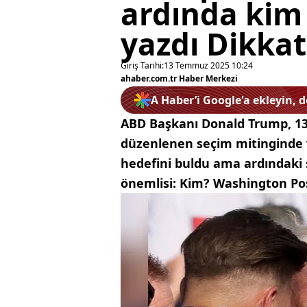
ardında kim 
yazdı Dikkat
Giriş Tarihi:
13 Temmuz 2025 10:24
ahaber.com.tr Haber Merkezi
A Haber’i Google'a ekleyin, 
ABD Başkanı Donald Trump, 13
düzenlenen seçim mitinginde v
hedefini buldu ama ardındaki 
önemlisi: Kim? Washington Post