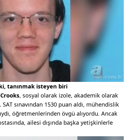
eki, tanınmak isteyen biri
Crooks
, sosyal olarak izole, akademik olarak
. SAT sınavından 1530 puan aldı, mühendislik
ılıydı, öğretmenlerinden övgü alıyordu. Ancak
stasında, ailesi dışında başka yetişkinlerle