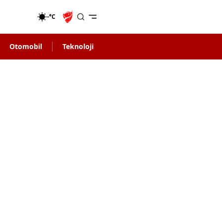
-°C
Otomobil
Teknoloji