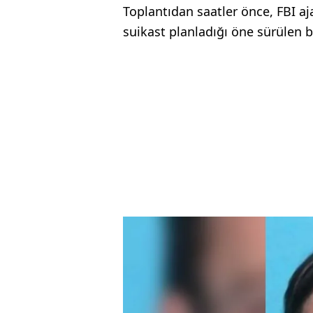
Toplantıdan saatler önce, FBI aja
suikast planladığı öne sürülen b