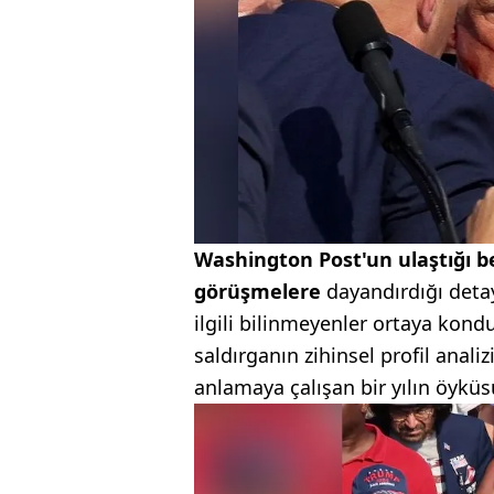
Washington Post'un ulaştığı bel
görüşmelere
dayandırdığı detay
ilgili bilinmeyenler ortaya kond
saldırganın zihinsel profil anali
anlamaya çalışan bir yılın öyküs