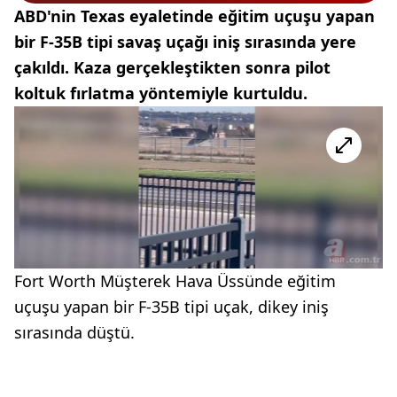
ABD'nin Texas eyaletinde eğitim uçuşu yapan
bir F-35B tipi savaş uçağı iniş sırasında yere
çakıldı. Kaza gerçekleştikten sonra pilot
koltuk fırlatma yöntemiyle kurtuldu.
Fort Worth Müşterek Hava Üssünde eğitim
uçuşu yapan bir F-35B tipi uçak, dikey iniş
sırasında düştü.