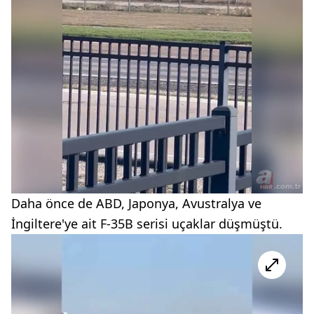
Daha önce de ABD, Japonya, Avustralya ve
İngiltere'ye ait F-35B serisi uçaklar düşmüştü.