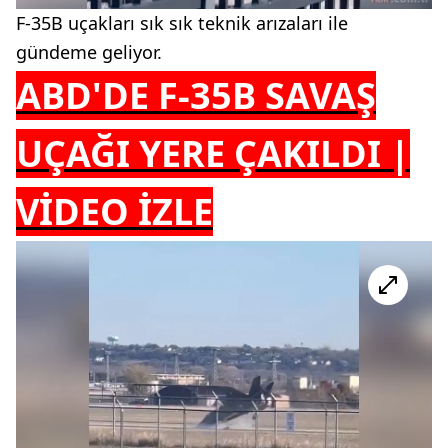
F-35B uçakları sık sık teknik arızaları ile
gündeme geliyor.
ABD'DE F-35B SAVAŞ
UÇAĞI YERE ÇAKILDI |
VİDEO İZLE