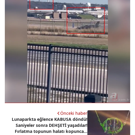
Önceki haber
Lunaparkta eğlence KABUSA döndü!
Saniyeler sonra DEHŞETİ yaşadılar!
Fırlatma topunun halatı kopunca...