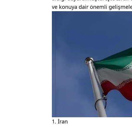
ve konuya dair önemli gelişmeler
1. İran