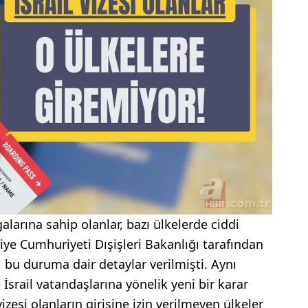
galarına sahip olanlar, bazı ülkelerde ciddi
rkiye Cumhuriyeti Dışişleri Bakanlığı tarafından
 bu duruma dair detaylar verilmişti. Aynı
İsrail vatandaşlarına yönelik yeni bir karar
izesi olanların girişine izin verilmeyen ülkeler