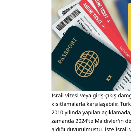
İsrail vizesi veya giriş-çıkış dam
kısıtlamalarla karşılaşabilir. Tü
2010 yılında yapılan açıklamada,
zamanda 2024'te Maldivler'in de 
aldığı duyurulmuştu. İşte İsrail v