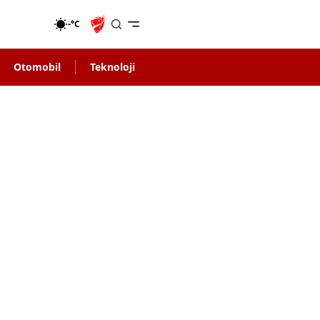
-°C
Otomobil
Teknoloji