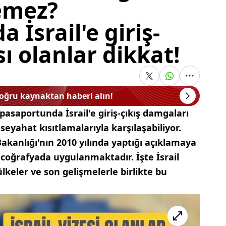
remez?
 İsrail'e giriş-
ı olanlar dikkat!
doğru kaynaktan haberi alın!
 pasaportunda İsrail'e giriş-çıkış damgaları
 seyahat kısıtlamalarıyla karşılaşabiliyor.
Bakanlığı'nın 2010 yılında yaptığı açıklamaya
r coğrafyada uygulanmaktadır. İşte İsrail
lkeler ve son gelişmelerle birlikte bu