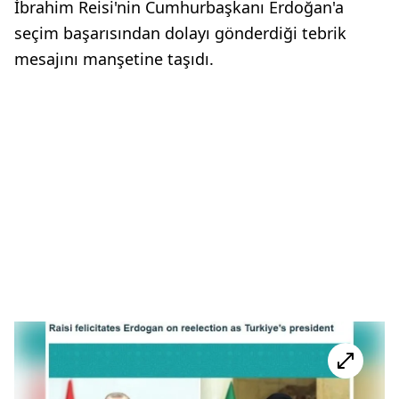
İbrahim Reisi'nin Cumhurbaşkanı Erdoğan'a
seçim başarısından dolayı gönderdiği tebrik
mesajını manşetine taşıdı.