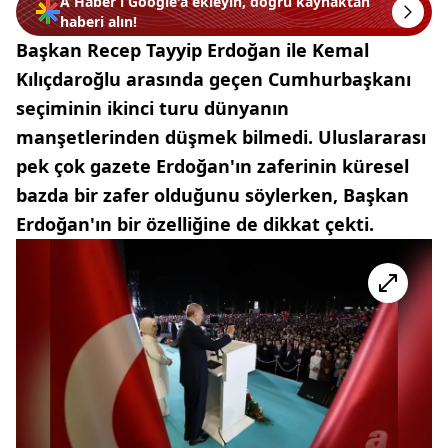
A Haber’i Google'a ekleyin, doğru kaynaktan
haberi alın!
Başkan Recep Tayyip Erdoğan ile Kemal
Kılıçdaroğlu arasında geçen Cumhurbaşkanı
seçiminin ikinci turu dünyanın
manşetlerinden düşmek bilmedi. Uluslararası
pek çok gazete Erdoğan'ın zaferinin küresel
bazda bir zafer olduğunu söylerken, Başkan
Erdoğan'ın bir özelliğine de dikkat çekti.