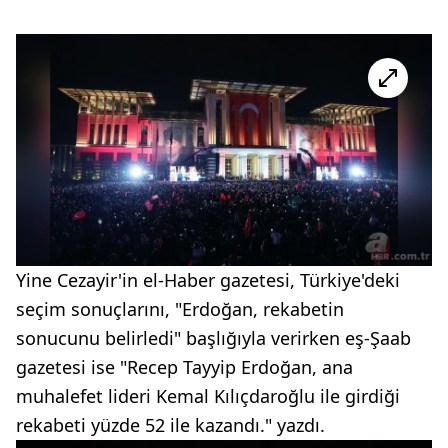
Yine Cezayir'in el-Haber gazetesi, Türkiye'deki
seçim sonuçlarını, "Erdoğan, rekabetin
sonucunu belirledi" başlığıyla verirken eş-Şaab
gazetesi ise "Recep Tayyip Erdoğan, ana
muhalefet lideri Kemal Kılıçdaroğlu ile girdiği
rekabeti yüzde 52 ile kazandı." yazdı.