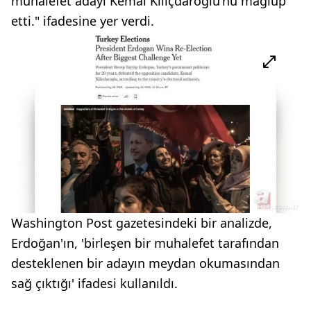
muhalefet adayı Kemal Kılıçdaroğlu'nu mağlup
etti." ifadesine yer verdi.
Washington Post gazetesindeki bir analizde,
Erdoğan'ın, 'birleşen bir muhalefet tarafından
desteklenen bir adayın meydan okumasından
sağ çıktığı' ifadesi kullanıldı.