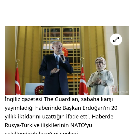
İngiliz gazetesi The Guardian, sabaha karşı
yayımladığı haberinde Başkan Erdoğan'ın 20
yıllık iktidarını uzattığın ifade etti. Haberde,
Rusya-Türkiye ilişkilerinin NATO'yu
şekillendirebileceğini söyledi.