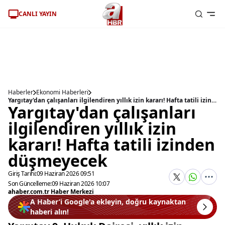
CANLI YAYIN
Haberler
Ekonomi Haberleri
Yargıtay'dan çalışanları ilgilendiren yıllık izin kararı! Hafta tatili izinden düşmeyecek
Yargıtay'dan çalışanları
ilgilendiren yıllık izin
kararı! Hafta tatili izinden
düşmeyecek
Giriş Tarihi:
09 Haziran 2026 09:51
Son Güncelleme:
09 Haziran 2026 10:07
ahaber.com.tr Haber Merkezi
A Haber’i Google'a ekleyin, doğru kaynaktan
haberi alın!