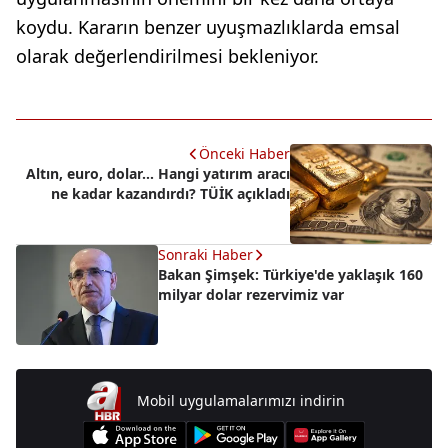
koydu. Kararın benzer uyuşmazlıklarda emsal
olarak değerlendirilmesi bekleniyor.
Önceki Haber
Altın, euro, dolar… Hangi yatırım aracı
ne kadar kazandırdı? TÜİK açıkladı
Sonraki Haber
Bakan Şimşek: Türkiye'de yaklaşık 160
milyar dolar rezervimiz var
Mobil uygulamalarımızı indirin