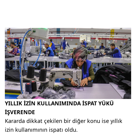
YILLIK İZİN KULLANIMINDA İSPAT YÜKÜ
İŞVERENDE
Kararda dikkat çekilen bir diğer konu ise yıllık
izin kullanımının ispatı oldu.