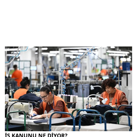
İŞ KANUNU NE DİYOR?