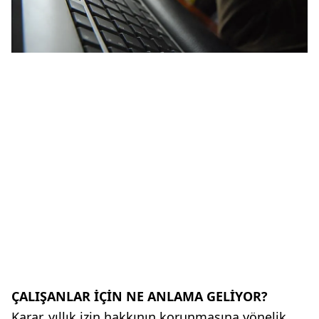
ÇALIŞANLAR İÇİN NE ANLAMA GELİYOR?
Karar, yıllık izin hakkının korunmasına yönelik