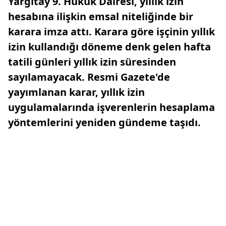
Yargıtay 9. Hukuk Dairesi, yıllık izin
hesabına ilişkin emsal niteliğinde bir
karara imza attı. Karara göre işçinin yıllık
izin kullandığı döneme denk gelen hafta
tatili günleri yıllık izin süresinden
sayılamayacak. Resmi Gazete'de
yayımlanan karar, yıllık izin
uygulamalarında işverenlerin hesaplama
yöntemlerini yeniden gündeme taşıdı.